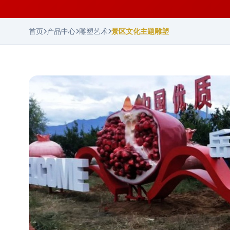
首页
产品中心
雕塑艺术
景区文化主题雕塑