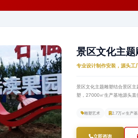
景区文化主题
专业设计制作安装，源头工
景区文化主题雕塑结合景区主
塑，27000㎡生产基地源头
雕塑艺术
2.7万㎡生产
立即咨询