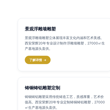
景观浮雕墙雕塑
景观浮雕墙雕塑立体展现丰富文化内涵和艺术美感。
西安荣辉20年专业设计制作浮雕墙雕塑，27000㎡生
产基地源头直供。
了解详情
铸铜铸铝雕塑定制
铸铜铸铝雕塑采用传统铸造工艺，质感厚重，艺术价
值高。西安荣辉20年专业定制铸铜铸铝雕塑，27000
㎡生产基地源头直供。