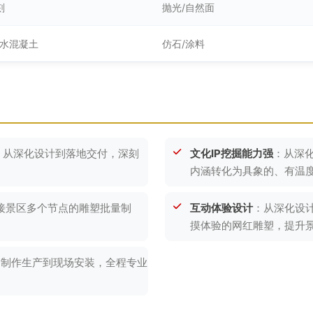
刻
抛光/自然面
清水混凝土
仿石/涂料
，从深化设计到落地交付，深刻
文化IP挖掘能力强
：从深
内涵转化为具象的、有温
承接景区多个节点的雕塑批量制
互动体验设计
：从深化设
摸体验的网红雕塑，提升
、制作生产到现场安装，全程专业