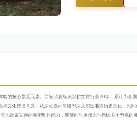
体验的核心景观元素。西安荣辉标识深耕文旅行业20年，累计为全
价值和文化传播意义，从深化设计阶段即深入挖掘地方历史文化、民
生产基地配备完善的雕塑制作能力，能够同时承接大型景区多个节点的