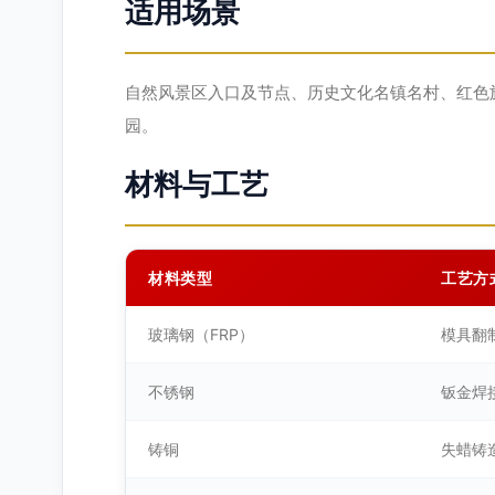
适用场景
自然风景区入口及节点、历史文化名镇名村、红色
园。
材料与工艺
材料类型
工艺方
玻璃钢（FRP）
模具翻
不锈钢
钣金焊
铸铜
失蜡铸