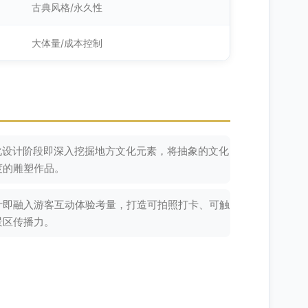
古典风格/永久性
大体量/成本控制
化设计阶段即深入挖掘地方文化元素，将抽象的文化
度的雕塑作品。
计即融入游客互动体验考量，打造可拍照打卡、可触
景区传播力。