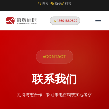
搜索
微信
抖音
18691869622
CONTACT
联系我们
期待与您合作，欢迎来电咨询或实地考察