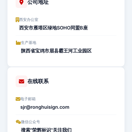
公司地址
西安办公室
西安市雁塔区绿地SOHO同盟B座
生产基地
陕西省宝鸡市眉县霸王河工业园区
在线联系
电子邮箱
sjr@ronghuisign.com
微信公众号
搜索"荣辉标识"关注我们