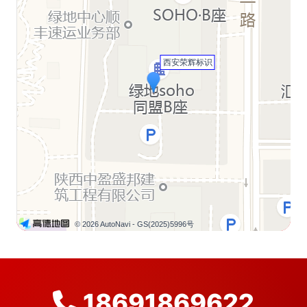
西安荣辉标识
© 2026 AutoNavi
- GS(2025)5996号
18691869622