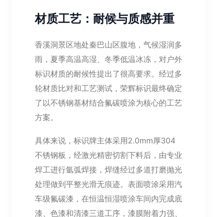
材质工艺：耐候与质感并重
香溪洞景区地处秦巴山区腹地，气候湿润多
雨，夏季高温高湿、冬季低温冰冻，对户外
标识材质的耐候性提出了很高要求。经过多
轮材质比对和工艺测试，荣辉标识最终确定
了以不锈钢基材结合氟碳喷涂为核心的工艺
方案。
具体来说，标识牌主体采用2.0mm厚304
不锈钢板，经激光精密切割下料后，由专业
焊工进行氩弧焊接，焊缝经过多道打磨抛光
处理做到平整光滑无痕迹。表面喷涂采用汽
车级氟碳漆，在恒温恒湿喷涂车间内完成底
漆、色漆和清漆三道工序，漆膜附着力强、