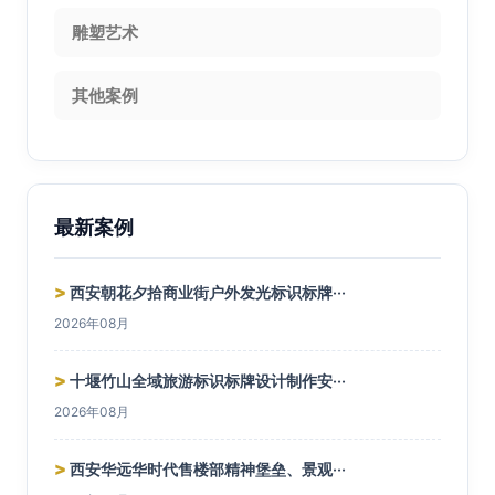
雕塑艺术
其他案例
最新案例
>
西安朝花夕拾商业街户外发光标识标牌···
2026年08月
>
十堰竹山全域旅游标识标牌设计制作安···
2026年08月
>
西安华远华时代售楼部精神堡垒、景观···