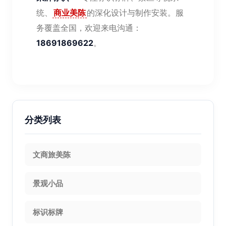
统、
商业美陈
的深化设计与制作安装。服
务覆盖全国，欢迎来电沟通：
18691869622
。
分类列表
文商旅美陈
景观小品
标识标牌