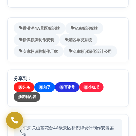
香溪洞4A景区标识牌
安康标识标牌
标识标牌制作安装
景区导视系统
安康标识牌制作厂家
安康标识深化设计公司
分享到：
头条
知乎
百家号
小红书
头
知
百
红
复制内容
平凉·关山莲花台4A级景区标识牌设计制作安装案
例