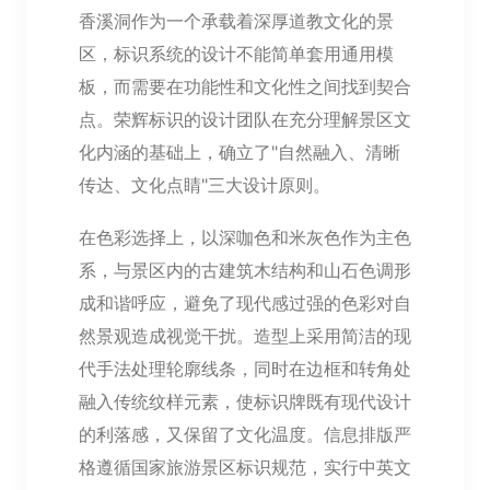
香溪洞作为一个承载着深厚道教文化的景
区，标识系统的设计不能简单套用通用模
板，而需要在功能性和文化性之间找到契合
点。荣辉标识的设计团队在充分理解景区文
化内涵的基础上，确立了"自然融入、清晰
传达、文化点睛"三大设计原则。
在色彩选择上，以深咖色和米灰色作为主色
系，与景区内的古建筑木结构和山石色调形
成和谐呼应，避免了现代感过强的色彩对自
然景观造成视觉干扰。造型上采用简洁的现
代手法处理轮廓线条，同时在边框和转角处
融入传统纹样元素，使标识牌既有现代设计
的利落感，又保留了文化温度。信息排版严
格遵循国家旅游景区标识规范，实行中英文