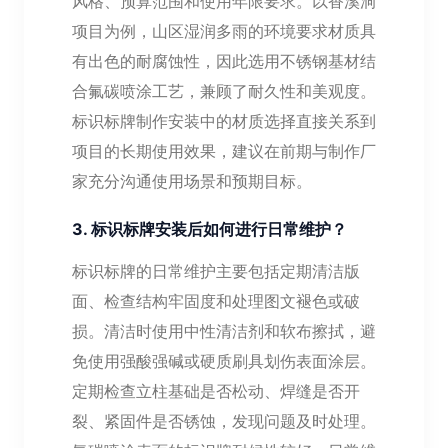
风格、预算范围和使用年限要求。以香溪洞
项目为例，山区湿润多雨的环境要求材质具
有出色的耐腐蚀性，因此选用不锈钢基材结
合氟碳喷涂工艺，兼顾了耐久性和美观度。
标识标牌制作安装中的材质选择直接关系到
项目的长期使用效果，建议在前期与制作厂
家充分沟通使用场景和预期目标。
3. 标识标牌安装后如何进行日常维护？
标识标牌的日常维护主要包括定期清洁版
面、检查结构牢固度和处理图文褪色或破
损。清洁时使用中性清洁剂和软布擦拭，避
免使用强酸强碱或硬质刷具划伤表面涂层。
定期检查立柱基础是否松动、焊缝是否开
裂、紧固件是否锈蚀，发现问题及时处理。