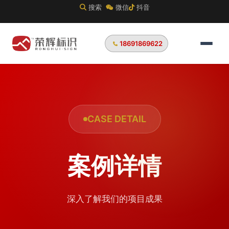
搜索
微信
抖音
18691869622
CASE DETAIL
案例详情
深入了解我们的项目成果