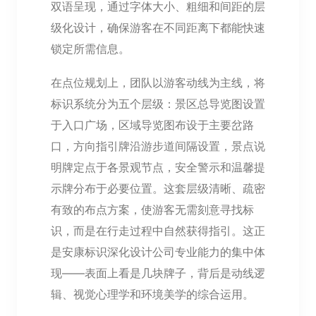
双语呈现，通过字体大小、粗细和间距的层
级化设计，确保游客在不同距离下都能快速
锁定所需信息。
在点位规划上，团队以游客动线为主线，将
标识系统分为五个层级：景区总导览图设置
于入口广场，区域导览图布设于主要岔路
口，方向指引牌沿游步道间隔设置，景点说
明牌定点于各景观节点，安全警示和温馨提
示牌分布于必要位置。这套层级清晰、疏密
有致的布点方案，使游客无需刻意寻找标
识，而是在行走过程中自然获得指引。这正
是安康标识深化设计公司专业能力的集中体
现——表面上看是几块牌子，背后是动线逻
辑、视觉心理学和环境美学的综合运用。