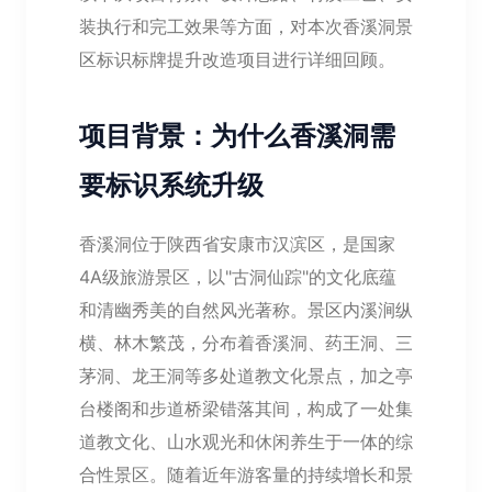
装执行和完工效果等方面，对本次香溪洞景
区标识标牌提升改造项目进行详细回顾。
项目背景：为什么香溪洞需
要标识系统升级
香溪洞位于陕西省安康市汉滨区，是国家
4A级旅游景区，以"古洞仙踪"的文化底蕴
和清幽秀美的自然风光著称。景区内溪涧纵
横、林木繁茂，分布着香溪洞、药王洞、三
茅洞、龙王洞等多处道教文化景点，加之亭
台楼阁和步道桥梁错落其间，构成了一处集
道教文化、山水观光和休闲养生于一体的综
合性景区。随着近年游客量的持续增长和景