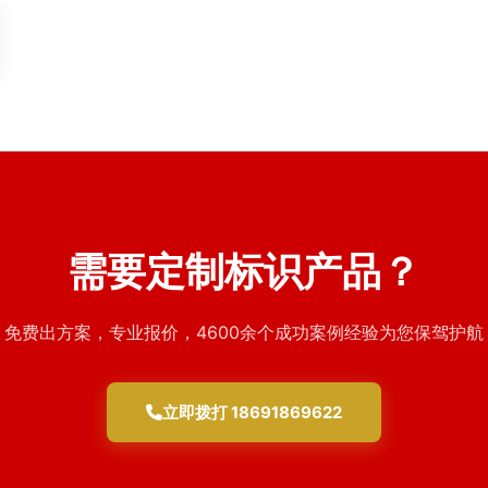
需要定制标识产品？
免费出方案，专业报价，4600余个成功案例经验为您保驾护航
立即拨打 18691869622