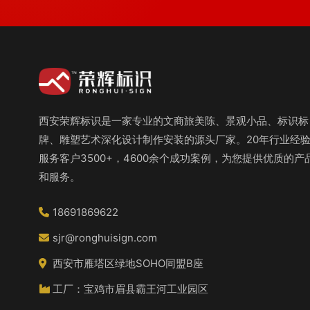
西安荣辉标识是一家专业的文商旅美陈、景观小品、标识标
牌、雕塑艺术深化设计制作安装的源头厂家。20年行业经
服务客户3500+，4600余个成功案例，为您提供优质的产
和服务。
18691869622
sjr@ronghuisign.com
西安市雁塔区绿地SOHO同盟B座
工厂：宝鸡市眉县霸王河工业园区