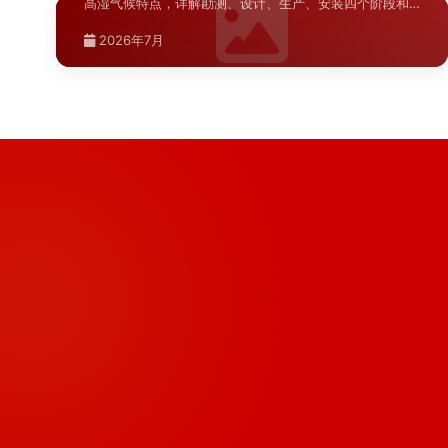
高湿气候特点，详解勘测、设计、生产、安装四个阶段和
···
2026年7月