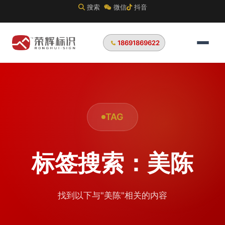
搜索
微信
抖音
18691869622
TAG
标签搜索：美陈
找到以下与"美陈"相关的内容