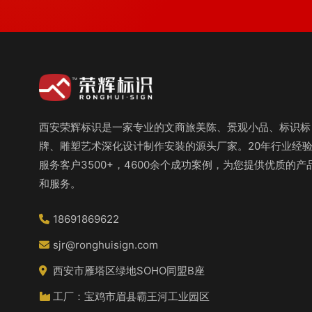
西安荣辉标识是一家专业的文商旅美陈、景观小品、标识标
牌、雕塑艺术深化设计制作安装的源头厂家。20年行业经
服务客户3500+，4600余个成功案例，为您提供优质的产
和服务。
18691869622
sjr@ronghuisign.com
西安市雁塔区绿地SOHO同盟B座
工厂：宝鸡市眉县霸王河工业园区