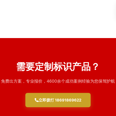
需要定制标识产品？
免费出方案，专业报价，4600余个成功案例经验为您保驾护航
立即拨打 18691869622