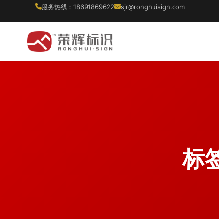
服务热线：18691869622
sjr@ronghuisign.com
标