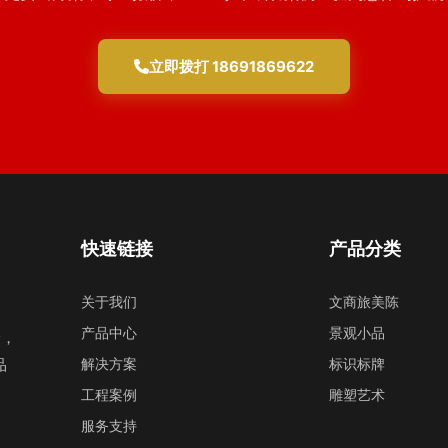
立即拨打 18691869622
快速链接
产品分类
关于我们
文商旅美陈
产品中心
景观小品
验，
品
解决方案
标识标牌
工程案例
雕塑艺术
服务支持