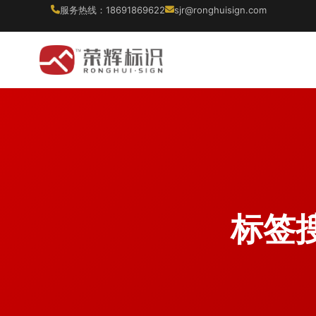
服务热线：18691869622
sjr@ronghuisign.com
标签