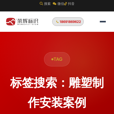
搜索
微信
抖音
18691869622
TAG
标签搜索：雕塑制
作安装案例