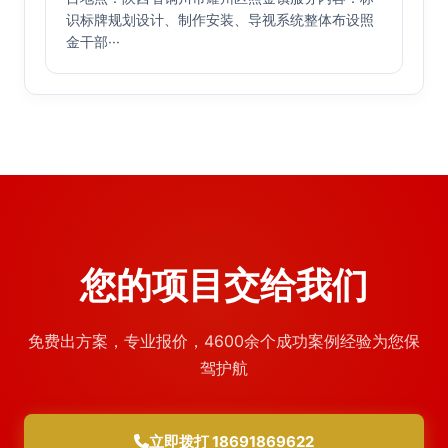
识标牌规划设计、制作安装、导视系统整体布设照
金干部···
您的项目交给我们
免费出方案，专业报价，4600余个成功案例经验为您保
驾护航
立即拨打 18691869622