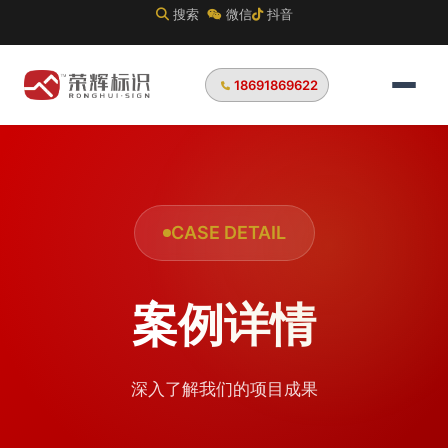
搜索
微信
抖音
18691869622
CASE DETAIL
案例详情
深入了解我们的项目成果