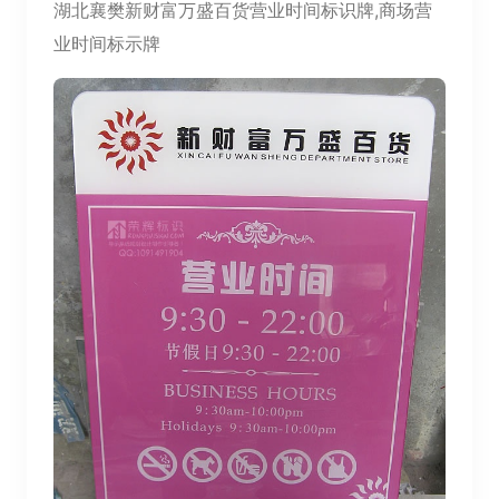
湖北襄樊新财富万盛百货营业时间标识牌,商场营
业时间标示牌