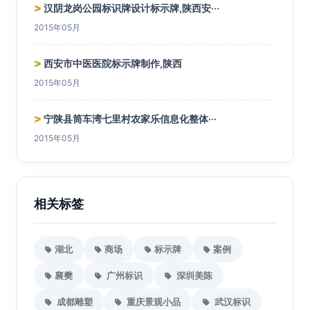
>
汉阴龙岗公园标识牌设计标示牌,陕西安···
2015年05月
>
西安市中医医院标示牌制作,陕西
2015年05月
>
宁陕县筒车湾七里村农家乐信息化整体···
2015年05月
相关标签
湖北
商场
标示牌
案例
襄樊
广州标识
深圳美陈
成都雕塑
重庆景观小品
武汉标识