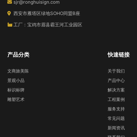
sjr@ronghuisign.com
西安市雁塔区绿地SOHO同盟B座
工厂：宝鸡市眉县霸王河工业园区
产品分类
快速链接
文商旅美陈
关于我们
景观小品
产品中心
标识标牌
解决方案
雕塑艺术
工程案例
服务支持
常见问题
新闻资讯