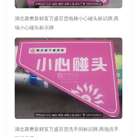
湖北襄樊新财富万盛百货电梯小心碰头标识牌,商
场小心碰头标示牌
湖北襄樊新财富万盛百货洗手间标识牌,商场洗手