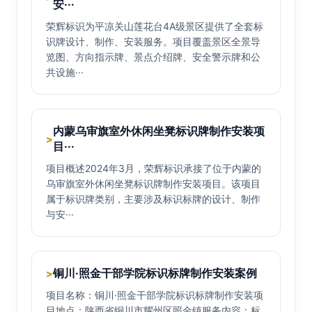
安···
荣辉标识为平凉关山莲花台4A级景区提供了全套标
识牌设计、制作、安装服务。项目覆盖景区全景导
览图、方向指示牌、景点介绍牌、安全警示牌和公
共设施···
内蒙乌审旗室外休闲坐凳标识牌制作安装项
>
目···
项目概述2024年3月，荣辉标识承接了位于内蒙的
乌审旗室外休闲坐凳标识牌制作安装项目。该项目
属于标识牌类别，主要涉及标识标牌的设计、制作
与安···
铜川·照金干部学院标识标牌制作安装案例
>
项目名称：铜川·照金干部学院标识标牌制作安装项
目地点：陕西省铜川市耀州区照金镇服务内容：标