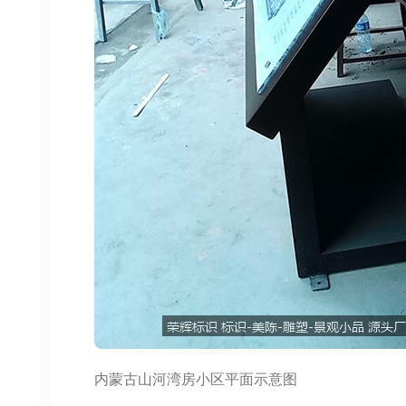
内蒙古山河湾房小区平面示意图