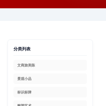
分类列表
文商旅美陈
景观小品
标识标牌
雕塑艺术