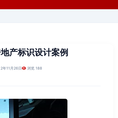
房地产标识设计案例
12年11月26日
浏览 188