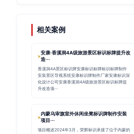
相关案例
安康·香溪洞4A级旅游景区标识标牌提升改
>
造···
香溪洞4A景区标识牌安康标识标牌标识标牌制作
安装景区导视系统安康标识牌制作厂家安康标识深
化设计公司安康香溪洞4A级旅游景区标识标牌提
升改造项···
内蒙乌审旗室外休闲坐凳标识牌制作安装
>
项目···
项目概述2024年3月，荣辉标识承接了位于内蒙的