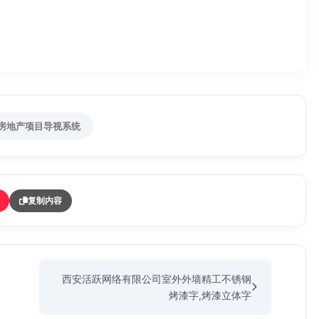
房地产项目导视系统
复制内容
西安活跃网络有限公司室外外墙精工不锈钢
烤漆字,烤漆立体字