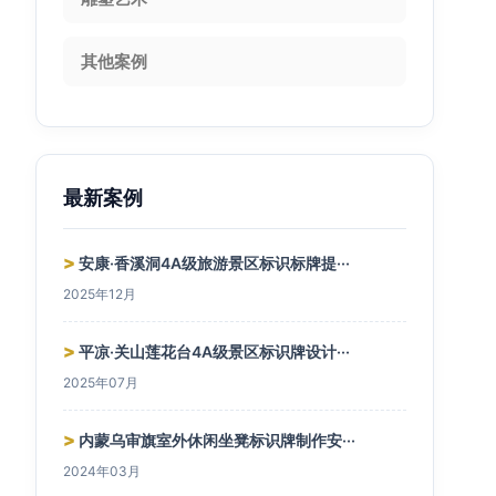
其他案例
最新案例
>
安康·香溪洞4A级旅游景区标识标牌提···
2025年12月
>
平凉·关山莲花台4A级景区标识牌设计···
2025年07月
>
内蒙乌审旗室外休闲坐凳标识牌制作安···
2024年03月