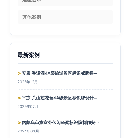
其他案例
最新案例
>
安康·香溪洞4A级旅游景区标识标牌提···
2025年12月
>
平凉·关山莲花台4A级景区标识牌设计···
2025年07月
>
内蒙乌审旗室外休闲坐凳标识牌制作安···
2024年03月