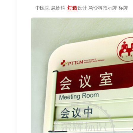
中医院 急诊科
灯箱
设计 急诊科指示牌 标牌