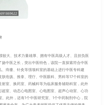
牌
模较大、技术力量雄厚、拥有中医高级人才、且担负医
了扬中医之长，突出中医特色，该院一直探索符合中医
儿、痔瘘、针灸等强项科室的基础上进行中医专科建
皮肤疮疡、推拿、理疗、中医眼科、男科等17个科室的
注射室、换药室、药械科等为临床服务辅助科室，此外
、彩超室、动态心电图室、心电图室、超声心动室、心功
室。此外，还有1个中医研究室、1个中药制剂中心，院
范围遍布全市，为广大患者就医提供了优质方便的服务。