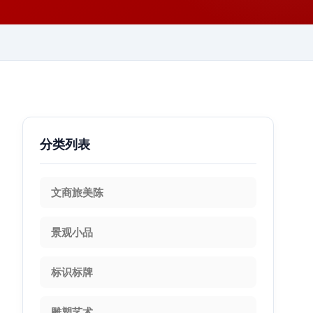
分类列表
文商旅美陈
景观小品
标识标牌
雕塑艺术