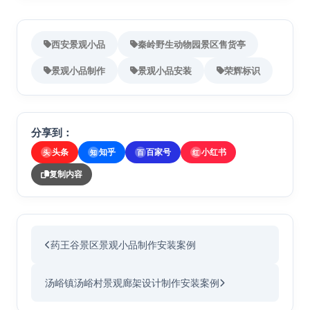
西安景观小品
秦岭野生动物园景区售货亭
景观小品制作
景观小品安装
荣辉标识
分享到：
头条
知乎
百家号
小红书
头
知
百
红
复制内容
药王谷景区景观小品制作安装案例
汤峪镇汤峪村景观廊架设计制作安装案例