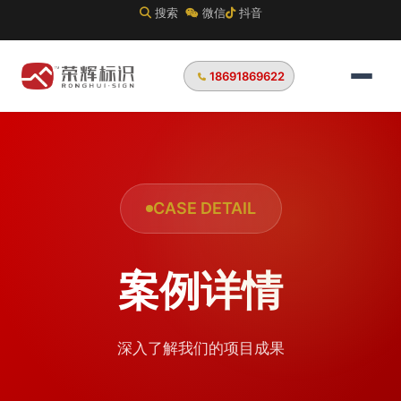
搜索
微信
抖音
18691869622
CASE DETAIL
案例详情
深入了解我们的项目成果