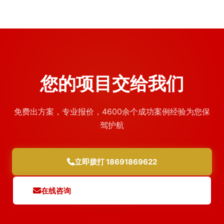
您的项目交给我们
免费出方案，专业报价，4600余个成功案例经验为您保
驾护航
立即拨打 18691869622
在线咨询