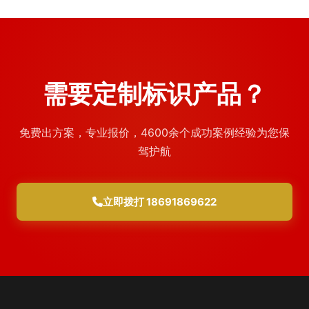
需要定制标识产品？
免费出方案，专业报价，4600余个成功案例经验为您保
驾护航
立即拨打 18691869622