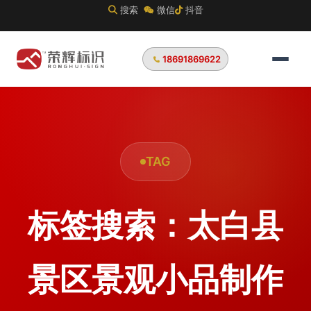
搜索
微信
抖音
18691869622
TAG
标签搜索：太白县
景区景观小品制作