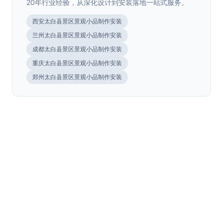
20年行业经验，从深化设计到安装落地一站式服务。
西安太白县景区景观小品制作安装
兰州太白县景区景观小品制作安装
成都太白县景区景观小品制作安装
陕西.西安
重庆太白县景区景观小品制作安装
西安朝花夕拾商业街户外发光标识标牌制
>
湖北.十堰
郑州太白县景区景观小品制作安装
作安装案例
十堰竹山全域旅游标识标牌设计制作安装
>
陕西.西安
案例
西安华远华时代售楼部精神堡垒、景观小
>
陕西.西安
西安朝花夕拾商业街户外发光标识标牌制作安装案例，荣辉
标识提供商业街发光字、导视标识系统设计制作服务，···
品制作安装案例
西安咸新区滨江翡翠城精神堡垒制作安装
>
陕西.西安
十堰竹山全域旅游标识标牌设计制作安装案例，荣辉标识为
全域旅游示范区提供标识导视系统整体解决方案，涵盖···
案例
西安曲江文化运动公园景观字制作安装案
>
陕西.西安
西安华远华时代售楼部精神堡垒、景观小品制作安装案例，
2026年8月
荣辉标识打造售楼处标识导视系统与景观小品，助力项···
例
2026年智慧标识系统发展新趋势——数
>
陕西.西安
西安咸新区滨江翡翠城精神堡垒制作安装案例，荣辉标识专
2026年8月
业设计制作小区精神堡垒、导视标识系统，提升社区入···
字标牌与AI深度融合 | 行业资···
数字标牌CMS迎来AI革命——ISE 2026
>
陕西.西安
西安曲江文化运动公园景观字制作安装案例，荣辉标识匠心
2026年8月
打造公园入口标识字、精神堡垒等景观标识系统，提供···
展会观察与MCP协议解读 | 行业···
数字标牌CMS迎来AI革命——ISE 2026
>
陕西.西安
2026年智慧标识系统发展趋势解读，数字标牌与AI深度融
2026年8月
合，了解智能标识材质工艺与价格选型，标识标牌···
展会观察
济宁景区标识导览系统&quot;常态化更新
>
ISE 2026展会深度观察：AI驱动的CMS工作流首次亮相，
2026年8月
MCP协议打破数据孤岛，数字标牌行业正···
&quot;：存量市场···
陕西.西安
ISE 2026展会深度观察：AI驱动的CMS工作流首次亮相，
2026年6月
MCP协议打破数据孤岛，数字标牌行业正···
景观浮雕墙雕塑
>
陕西.西安
济宁市发布旅游景区环境综合整治行动，明确将标识导览系
2026年6月