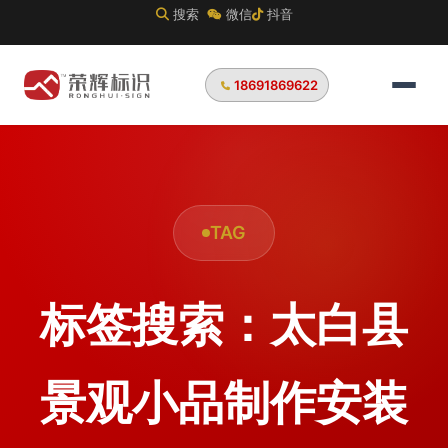
搜索
微信
抖音
18691869622
TAG
标签搜索：太白县
景观小品制作安装