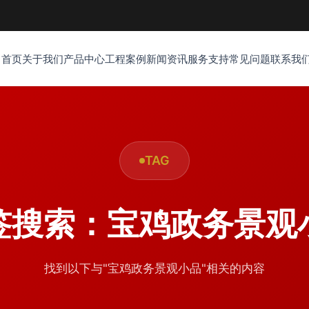
首页
关于我们
产品中心
工程案例
新闻资讯
服务支持
常见问题
联系我
TAG
签搜索：宝鸡政务景观
找到以下与"宝鸡政务景观小品"相关的内容