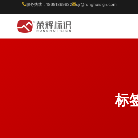
服务热线：18691869622
sjr@ronghuisign.com
标