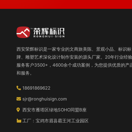
西安荣辉标识是一家专业的文商旅美陈、景观小品、标识标
牌、雕塑艺术深化设计制作安装的源头厂家。20年行业经
服务客户3500+，4600余个成功案例，为您提供优质的产
和服务。
18691869622
sjr@ronghuisign.com
西安市雁塔区绿地SOHO同盟B座
工厂：宝鸡市眉县霸王河工业园区