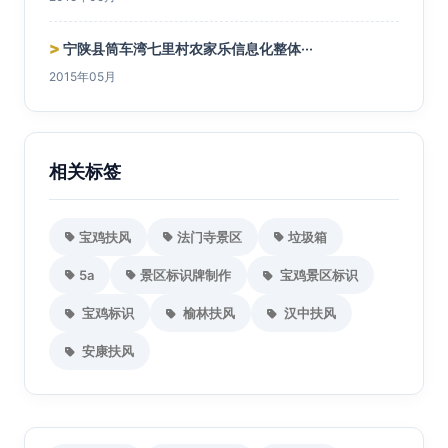
>
宁陕县筒车湾七里村农家乐信息化整体···
2015年05月
相关标签
宝鸡扶风
法门寺景区
垃圾箱
5a
景区标识牌制作
宝鸡景区标识
宝鸡标识
榆林扶风
汉中扶风
安康扶风