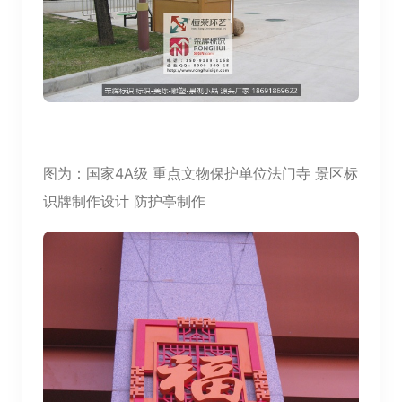
图为：
国家4A级 重点文物保护单位法门寺
景区标
防护亭制作
识牌制作设计