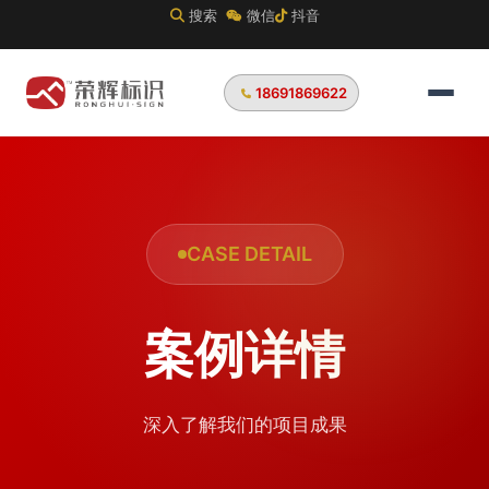
搜索
微信
抖音
18691869622
CASE DETAIL
案例详情
深入了解我们的项目成果