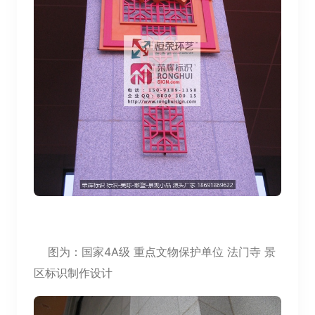
图为：国家4A级 重点文物保护单位 法门寺 景
区标识制作设计