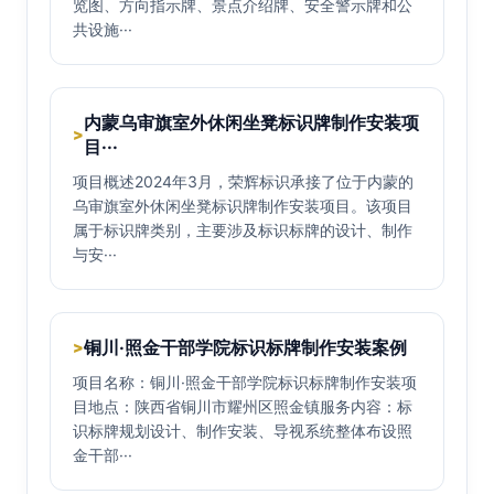
览图、方向指示牌、景点介绍牌、安全警示牌和公
共设施···
内蒙乌审旗室外休闲坐凳标识牌制作安装项
>
目···
项目概述2024年3月，荣辉标识承接了位于内蒙的
乌审旗室外休闲坐凳标识牌制作安装项目。该项目
属于标识牌类别，主要涉及标识标牌的设计、制作
与安···
铜川·照金干部学院标识标牌制作安装案例
>
项目名称：铜川·照金干部学院标识标牌制作安装项
目地点：陕西省铜川市耀州区照金镇服务内容：标
识标牌规划设计、制作安装、导视系统整体布设照
金干部···