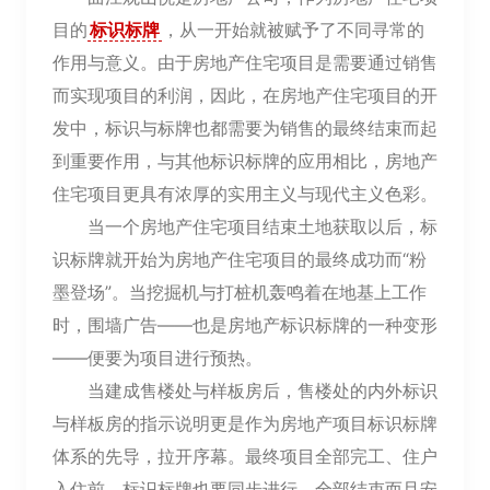
目的
标识标牌
，从一开始就被赋予了不同寻常的
作用与意义。由于房地产住宅项目是需要通过销售
而实现项目的利润，因此，在房地产住宅项目的开
发中，标识与标牌也都需要为销售的最终结束而起
到重要作用，与其他标识标牌的应用相比，房地产
住宅项目更具有浓厚的实用主义与现代主义色彩。
当一个房地产住宅项目结束土地获取以后，标
识标牌就开始为房地产住宅项目的最终成功而“粉
墨登场”。当挖掘机与打桩机轰鸣着在地基上工作
时，围墙广告——也是房地产标识标牌的一种变形
——便要为项目进行预热。
当建成售楼处与样板房后，售楼处的内外标识
与样板房的指示说明更是作为房地产项目标识标牌
体系的先导，拉开序幕。最终项目全部完工、住户
入住前，标识标牌也要同步进行，全部结束而且安