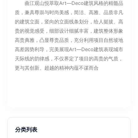
曲江观山悦萃取Art—Deco建筑风格的精髓品
质，兼具尊崇与时尚美感，简洁、高雅、品质非凡
的建筑立面，竖向的立面线条划分，给人挺拔、高
贵的视觉感受，细部设计细腻丰富，建筑整体形象
高贵典雅，凸显尊贵品质，充分利用项目自然坡地
高差因势利导，完美展现Art—Deco建筑表现城市
天际线的韵律感，不仅界定了项目的高贵的气质，
更与其创新、超越的精神内蕴不谋而合
分类列表