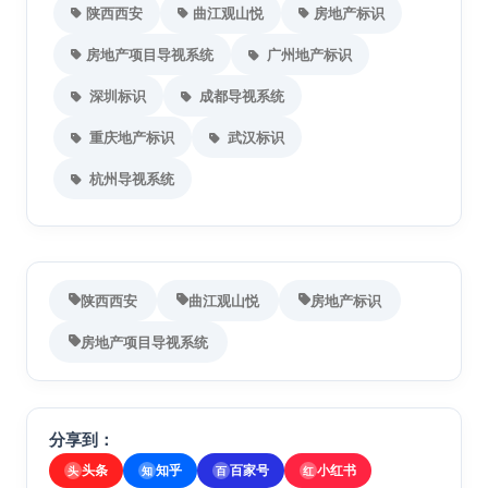
陕西西安
曲江观山悦
房地产标识
房地产项目导视系统
广州地产标识
深圳标识
成都导视系统
重庆地产标识
武汉标识
杭州导视系统
陕西西安
曲江观山悦
房地产标识
房地产项目导视系统
分享到：
头条
知乎
百家号
小红书
头
知
百
红