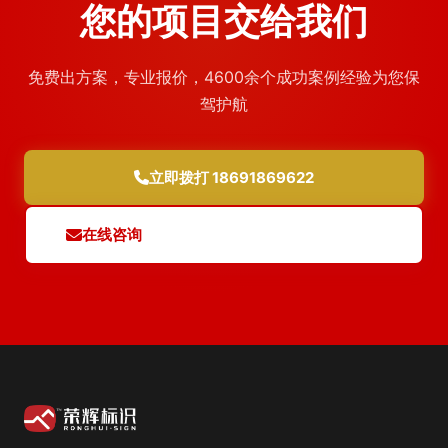
您的项目交给我们
免费出方案，专业报价，4600余个成功案例经验为您保
驾护航
立即拨打 18691869622
在线咨询