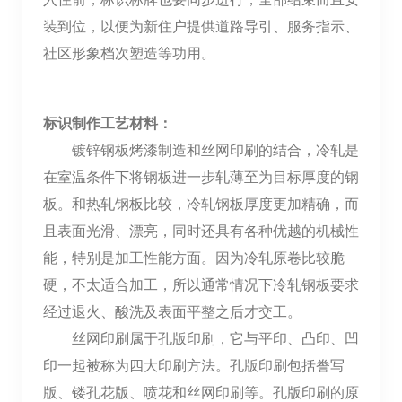
装到位，以便为新住户提供道路导引、服务指示、
社区形象档次塑造等功用。
标识制作工艺材料：
镀锌钢板烤漆制造和丝网印刷的结合，冷轧是
在室温条件下将钢板进一步轧薄至为目标厚度的钢
板。和热轧钢板比较，冷轧钢板厚度更加精确，而
且表面光滑、漂亮，同时还具有各种优越的机械性
能，特别是加工性能方面。因为冷轧原卷比较脆
硬，不太适合加工，所以通常情况下冷轧钢板要求
经过退火、酸洗及表面平整之后才交工。
丝网印刷属于孔版印刷，它与平印、凸印、凹
印一起被称为四大印刷方法。孔版印刷包括誊写
版、镂孔花版、喷花和丝网印刷等。孔版印刷的原