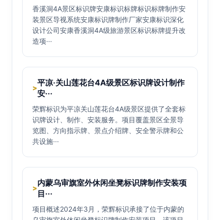
香溪洞4A景区标识牌安康标识标牌标识标牌制作安
装景区导视系统安康标识牌制作厂家安康标识深化
设计公司安康香溪洞4A级旅游景区标识标牌提升改
造项···
平凉·关山莲花台4A级景区标识牌设计制作
>
安···
荣辉标识为平凉关山莲花台4A级景区提供了全套标
识牌设计、制作、安装服务。项目覆盖景区全景导
览图、方向指示牌、景点介绍牌、安全警示牌和公
共设施···
内蒙乌审旗室外休闲坐凳标识牌制作安装项
>
目···
项目概述2024年3月，荣辉标识承接了位于内蒙的
乌审旗室外休闲坐凳标识牌制作安装项目。该项目