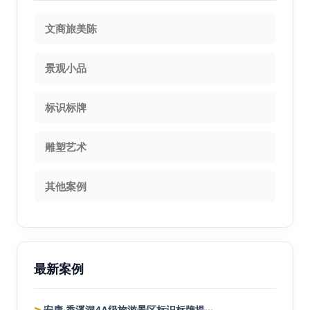
文商旅美陈
景观小品
标识标牌
雕塑艺术
其他案例
最新案例
>
安康·香溪洞4A级旅游景区标识标牌提···