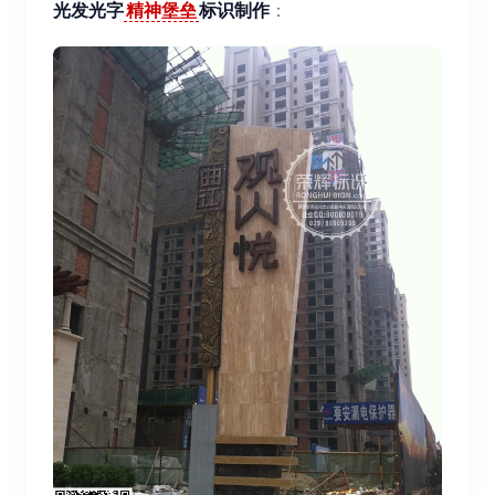
光发光字
精神堡垒
标识制作
：