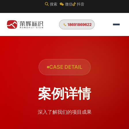
搜索
微信
抖音
18691869622
CASE DETAIL
案例详情
深入了解我们的项目成果