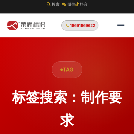
搜索
微信
抖音
18691869622
TAG
标签搜索：制作要
求