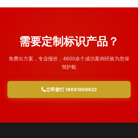
需要定制标识产品？
免费出方案，专业报价，4600余个成功案例经验为您保
驾护航
立即拨打 18691869622