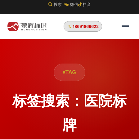
搜索
微信
抖音
18691869622
TAG
标签搜索：医院标
牌