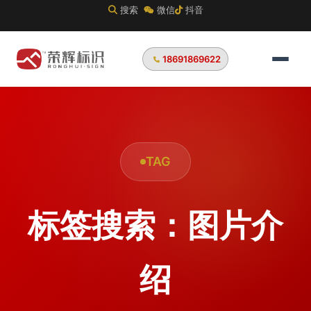
搜索
微信
抖音
18691869622
TAG
标签搜索：图片介
绍