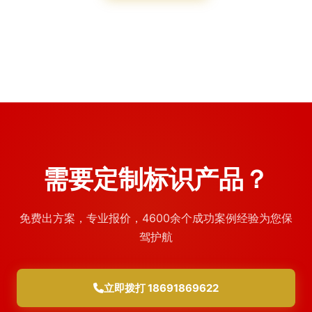
需要定制标识产品？
免费出方案，专业报价，4600余个成功案例经验为您保
驾护航
立即拨打 18691869622