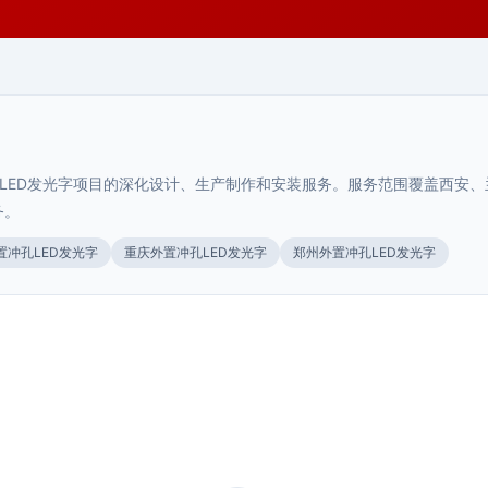
LED发光字项目的深化设计、生产制作和安装服务。服务范围覆盖西安、
务。
置冲孔LED发光字
重庆外置冲孔LED发光字
郑州外置冲孔LED发光字