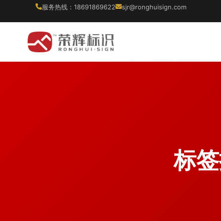
服务热线：18691869622
sjr@ronghuisign.com
标签