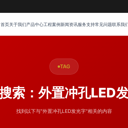
首页
关于我们
产品中心
工程案例
新闻资讯
服务支持
常见问题
联系我
TAG
搜索：外置冲孔LED
找到以下与"外置冲孔LED发光字"相关的内容