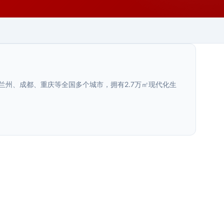
兰州、成都、重庆等全国多个城市，拥有2.7万㎡现代化生