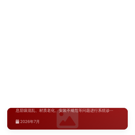
象"，但导视系统常被忽视。兰州作为西北交通枢纽和···
宝鸡商场导视布局规划标准
>
陕西.西安
石家庄文旅项目导视规划要点，结合红色旅游、古建文化、
2026年7月
太行山水等本地特色，从动线设计、信息层级、材料选···
西安文旅项目导视规划要点
>
陕西.西安
宝鸡商场导视布局规划标准，针对中型商业空间特点，从动
2026年7月
线设计、点位密度、信息层级、材料选型与安装规范等···
西安商场导视布局规划标准
>
青海.西宁
西安文旅项目导视规划要点，从文化融合、动线设计、信息
2026年7月
层级、材料选型与气候适配等方面，提供文旅景区导视···
西宁商业综合体导视系统设计方案
>
陕西.宝鸡
西安商场导视布局规划标准，从人流动线分析、标识点位设
2026年7月
置、信息层级设计、材料选型与安装规范等方面，提供···
宝鸡文旅项目导视规划要点
>
陕西.宝鸡
西宁商业综合体导视系统设计方案，针对高原气候特点和本
2026年7月
地商业环境，从材料耐寒性、标识可视性、动线效率与···
宝鸡商业综合体导视系统设计方案
>
河北.石家庄
宝鸡文旅项目导视规划要点，结合本地周秦文化、佛文化、
2026年7月
山水文化等特色，从动线设计、信息层级、材料选型与···
石家庄A级景区导视升级材料指南
>
陕西.宝鸡
宝鸡商业综合体导视系统设计方案，结合本地消费习惯与建
2026年7月
筑特点，从动线规划、标识分级、材料选型与安装规范···
宝鸡A级景区导视升级材料指南
>
石家庄A级景区导视升级材料指南，结合华北景区特点和预
2026年7月
算需求，提供从经济型到高端型的多种选材方案。
宝鸡A级景区导视升级材料指南，结合本地景区特点和预算
2026年7月
陕西.西安
水平，提供经济实用的导视升级选材方案。
2026年7月
渭南商业导视系统常见问题诊断：商场与
>
陕西.西安
2026年7月
售楼部标识系统的十大典型···
伊犁景区导视标识材质工艺对比分析：高
>
新疆.伊宁
紫外线大风沙环境下的选材···
伊宁校园与医院标识导向布局优化指南：
>
针对渭南地区商场和售楼部导视系统中常见的标识缺失、信
息层级混乱、材质老化、安装不规范等问题进行系统诊···
从入口到各功能区的完整导···
针对伊犁景区导视标识在高紫外线、大风沙、大温差环境下
面临的特殊挑战，对比分析304不锈钢、耐候钢板、···
系统讲解伊宁地区校园和医院标识导向系统的布局优化方
2026年7月
宁夏.银川
法，涵盖入口总导览、建筑单体指示、楼层平面索引、科···
2026年7月
银川商业街区标识系统设计规范：色彩、
>