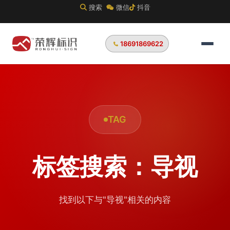
搜索
微信
抖音
18691869622
TAG
标签搜索：导视
找到以下与"导视"相关的内容