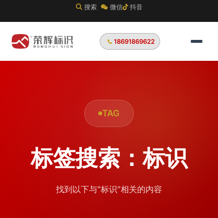
搜索
微信
抖音
18691869622
TAG
标签搜索：标识
找到以下与"标识"相关的内容