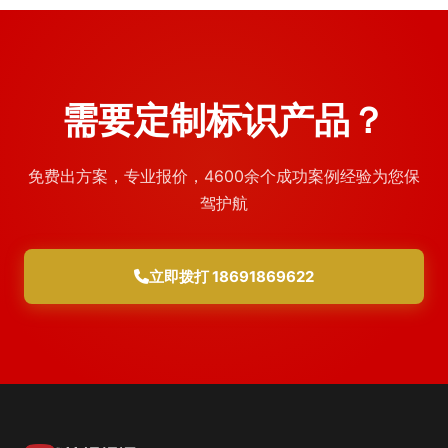
需要定制标识产品？
免费出方案，专业报价，4600余个成功案例经验为您保
驾护航
立即拨打 18691869622