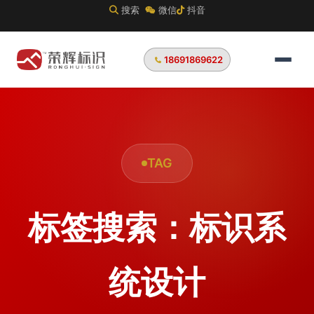
搜索
微信
抖音
18691869622
TAG
标签搜索：标识系
统设计