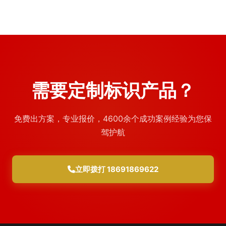
需要定制标识产品？
免费出方案，专业报价，4600余个成功案例经验为您保
驾护航
立即拨打 18691869622