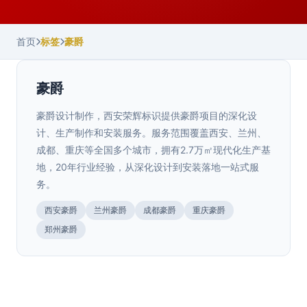
首页
标签
豪爵
豪爵
豪爵设计制作，西安荣辉标识提供豪爵项目的深化设
计、生产制作和安装服务。服务范围覆盖西安、兰州、
成都、重庆等全国多个城市，拥有2.7万㎡现代化生产基
地，20年行业经验，从深化设计到安装落地一站式服
务。
西安豪爵
兰州豪爵
成都豪爵
重庆豪爵
郑州豪爵