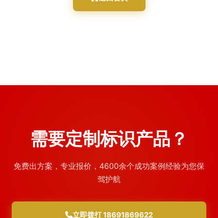
需要定制标识产品？
免费出方案，专业报价，4600余个成功案例经验为您保
驾护航
立即拨打 18691869622