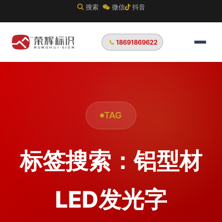
搜索
微信
抖音
18691869622
TAG
标签搜索：铝型材
LED发光字