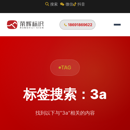
搜索
微信
抖音
18691869622
TAG
标签搜索：3a
找到以下与"3a"相关的内容