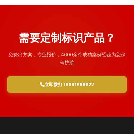
需要定制标识产品？
免费出方案，专业报价，4600余个成功案例经验为您保
驾护航
立即拨打 18691869622