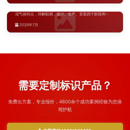
武汉商业空间标识系统改造施工流程详解，针对武汉高温高
湿气候特点，详解勘测、设计、生产、安装四个阶段和···
2026年7月
需要定制标识产品？
免费出方案，专业报价，4600余个成功案例经验为您保
驾护航