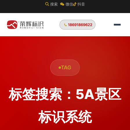
搜索
微信
抖音
18691869622
TAG
标签搜索：5A景区
标识系统