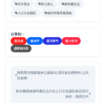
汉中西乡
男儿坝人
移民搬迁点
人口计生园区
城市环境导视系统
分享到：
头条
知乎
百家号
小红书
头
知
百
红
复制内容
陕西黑河国家森林公园标识,景区标识牌制作,公共
区标牌
西乡桑园镇移民搬迁点计生人口文化园区标识设计
制作，陕西汉中