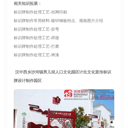
相关知识拓展：
标识牌制作处理工艺
-
丝网印刷
标识牌制作常用材料
-
镀锌钢板特点、规格图片介绍
标识牌制作处理工艺
-
折弯
标识牌制作处理工艺
-
焊接
标识牌制作处理工艺
-
打磨
标识牌制作处理工艺
-
烤漆
汉中西乡
沙河镇男儿坝人
口文化园区计生文化宣传标识
牌设计制作园区