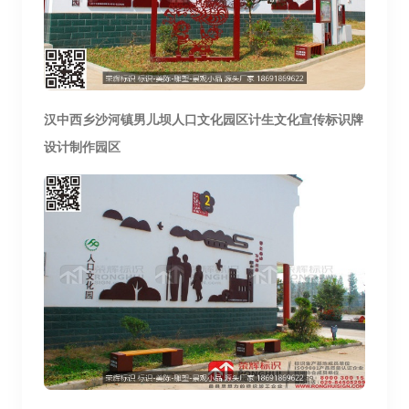
汉中西乡
沙河镇男儿坝人
口文化园区计生文化宣传标识牌
设计制作园区