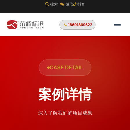
搜索
微信
抖音
18691869622
CASE DETAIL
案例详情
深入了解我们的项目成果