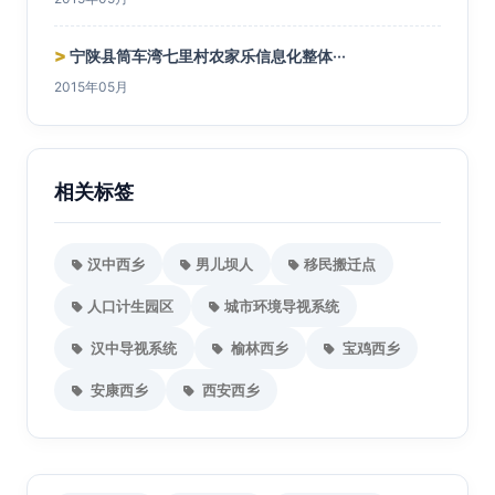
>
宁陕县筒车湾七里村农家乐信息化整体···
2015年05月
相关标签
汉中西乡
男儿坝人
移民搬迁点
人口计生园区
城市环境导视系统
汉中导视系统
榆林西乡
宝鸡西乡
安康西乡
西安西乡