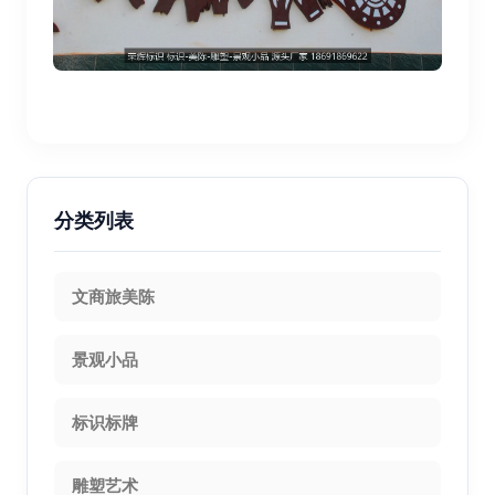
分类列表
文商旅美陈
景观小品
标识标牌
雕塑艺术