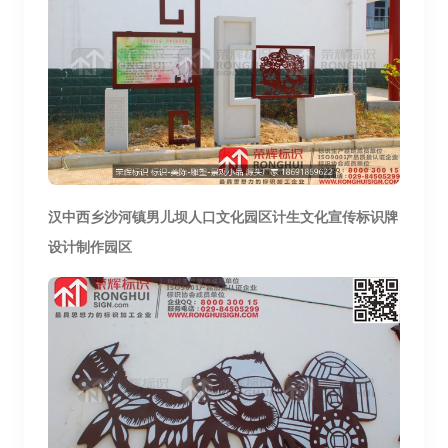
汉中西乡
沙河镇男儿坝人
口文化园区计生文化宣传标识牌
设计制作园区