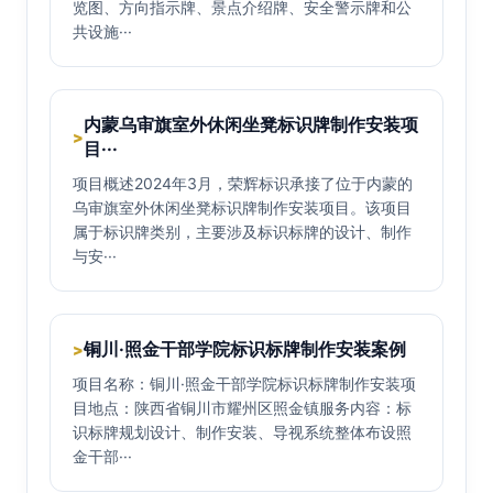
览图、方向指示牌、景点介绍牌、安全警示牌和公
共设施···
内蒙乌审旗室外休闲坐凳标识牌制作安装项
>
目···
项目概述2024年3月，荣辉标识承接了位于内蒙的
乌审旗室外休闲坐凳标识牌制作安装项目。该项目
属于标识牌类别，主要涉及标识标牌的设计、制作
与安···
铜川·照金干部学院标识标牌制作安装案例
>
项目名称：铜川·照金干部学院标识标牌制作安装项
目地点：陕西省铜川市耀州区照金镇服务内容：标
识标牌规划设计、制作安装、导视系统整体布设照
金干部···