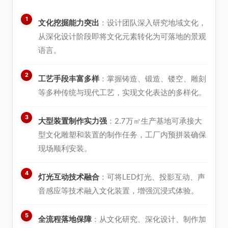
文化挖掘能力突出
：设计团队深入研究地域文化，
从深化设计阶段即将文化元素转化为可落地的景观
语言。
工艺手段丰富多样
：掌握铸造、锻造、镂空、雕刻
等多种传统与现代工艺，实现文化表达的多样化。
大型装置制作实力强
：2.7万㎡生产基地可承接大
型文化雕塑和装置的制作任务，工厂内预拼装确保
现场顺利安装。
灯光互动技术融合
：可将LED灯光、投影互动、声
音感应等技术融入文化装置，增强沉浸式体验。
全流程落地保障
：从文化研究、深化设计、制作加