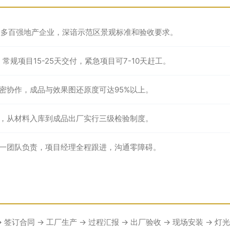
众多百强地产企业，深谙示范区景观标准和验收要求。
常规项目15-25天交付，紧急项目可7-10天赶工。
密协作，成品与效果图还原度可达95%以上。
，从材料入库到成品出厂实行三级检验制度。
一团队负责，项目经理全程跟进，沟通零障碍。
→ 签订合同 → 工厂生产 → 过程汇报 → 出厂验收 → 现场安装 → 灯