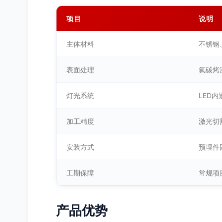
项目
说明
主体材料
不锈钢
表面处理
氟碳烤
灯光系统
LED
加工精度
激光切
安装方式
预埋件
工期保障
常规项目
产品优势