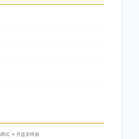
光调试 → 开盘前终验