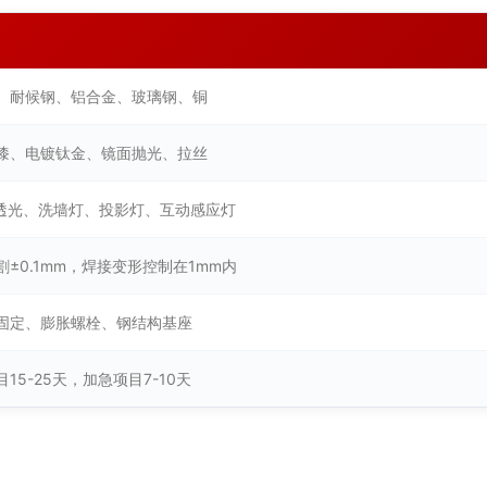
、耐候钢、铝合金、玻璃钢、铜
漆、电镀钛金、镜面抛光、拉丝
内透光、洗墙灯、投影灯、互动感应灯
割±0.1mm，焊接变形控制在1mm内
固定、膨胀螺栓、钢结构基座
15-25天，加急项目7-10天