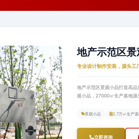
地产示范区景
专业设计制作安装，源头工
地产示范区景观小品打造高品
观小品，27000㎡生产基地
景观小品
2.7万㎡生产
立即咨询