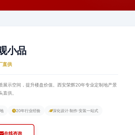
观小品
厂直供
质展示空间，提升楼盘价值。西安荣辉20年专业定制地产景
源头直供。
基地
20年行业经验
深化设计·制作·安装一站式
在线咨询