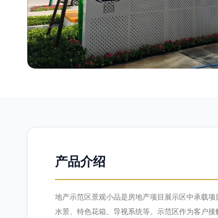
产品介绍
地产示范区景观小品是房地产项目展示区中承载项
水景、特色花箱、导视系统等。示范区作为客户接