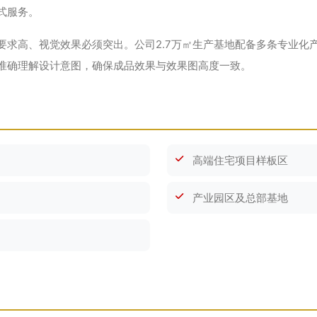
式服务。
要求高、视觉效果必须突出。公司2.7万㎡生产基地配备多条专业化
准确理解设计意图，确保成品效果与效果图高度一致。
高端住宅项目样板区
产业园区及总部基地