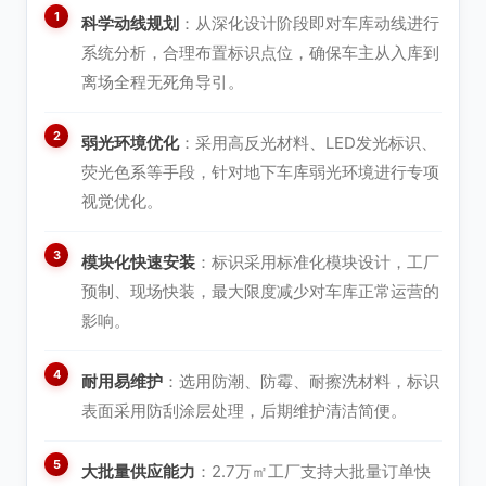
科学动线规划
：从深化设计阶段即对车库动线进行
系统分析，合理布置标识点位，确保车主从入库到
离场全程无死角导引。
弱光环境优化
：采用高反光材料、LED发光标识、
荧光色系等手段，针对地下车库弱光环境进行专项
视觉优化。
模块化快速安装
：标识采用标准化模块设计，工厂
预制、现场快装，最大限度减少对车库正常运营的
影响。
耐用易维护
：选用防潮、防霉、耐擦洗材料，标识
表面采用防刮涂层处理，后期维护清洁简便。
大批量供应能力
：2.7万㎡工厂支持大批量订单快