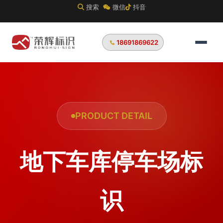
搜索
微信
抖音
18691869622
PRODUCT DETAIL
地下车库停车场标
识