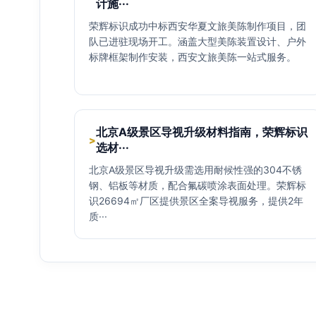
计施···
荣辉标识成功中标西安华夏文旅美陈制作项目，团
队已进驻现场开工。涵盖大型美陈装置设计、户外
标牌框架制作安装，西安文旅美陈一站式服务。
北京A级景区导视升级材料指南，荣辉标识
>
选材···
北京A级景区导视升级需选用耐候性强的304不锈
钢、铝板等材质，配合氟碳喷涂表面处理。荣辉标
识26694㎡厂区提供景区全案导视服务，提供2年
质···