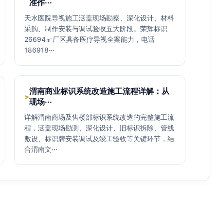
准作···
天水医院导视施工涵盖现场勘察、深化设计、材料
采购、制作安装与调试验收五大阶段。荣辉标识
26694㎡厂区具备医疗导视全案能力，电话
186918···
渭南商业标识系统改造施工流程详解：从
>
现场···
详解渭南商场及售楼部标识系统改造的完整施工流
程，涵盖现场勘测、深化设计、旧标识拆除、管线
敷设、标识牌安装调试及竣工验收等关键环节，结
合渭南文···