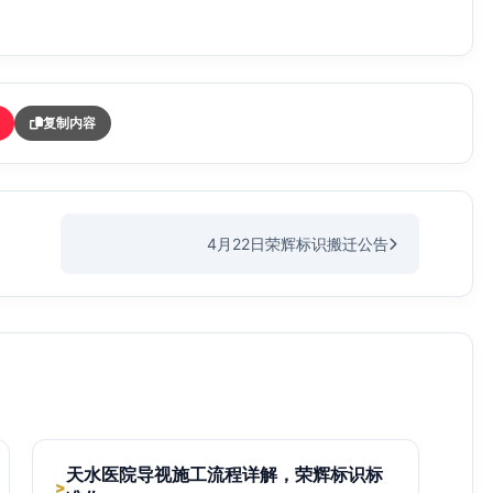
复制内容
4月22日荣辉标识搬迁公告
天水医院导视施工流程详解，荣辉标识标
>