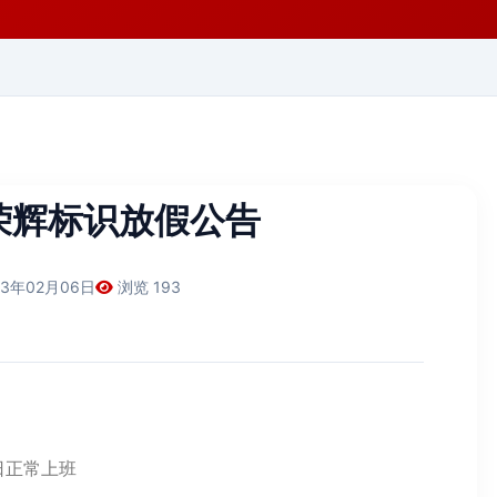
节荣辉标识放假公告
13年02月06日
浏览 193
0日正常上班