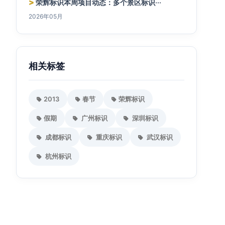
>
荣辉标识本周项目动态：多个景区标识···
2026年05月
相关标签
2013
春节
荣辉标识
假期
广州标识
深圳标识
成都标识
重庆标识
武汉标识
杭州标识