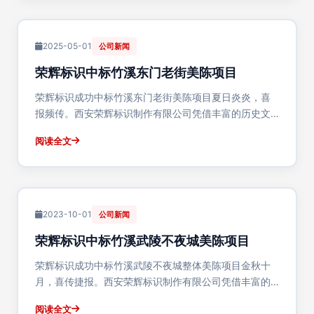
2025-05-01
公司新闻
荣辉标识中标竹溪东门老街美陈项目
荣辉标识成功中标竹溪东门老街美陈项目夏日炎炎，喜
报频传。西安荣辉标识制作有限公司凭借丰富的历史文
化街区改造经验和专业的美陈设计实力，成功中标湖北
阅读全文
省十堰市竹溪县"东门老街"美陈深化设计制作安装项目。
这是我公司在竹溪地区打造的第二个精品文旅项目···
2023-10-01
公司新闻
荣辉标识中标竹溪武陵不夜城美陈项目
荣辉标识成功中标竹溪武陵不夜城整体美陈项目金秋十
月，喜传捷报。西安荣辉标识制作有限公司凭借丰富的
项目经验、专业的设计方案和优质的服务承诺，成功中
阅读全文
标湖北省十堰市竹溪县"武陵不夜城"整体美陈深化设计制