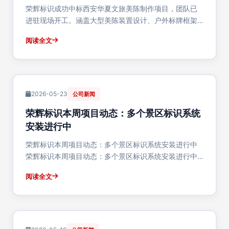
荣辉标识成功中标西安华夏文旅美陈制作项目，团队已
进驻现场开工。涵盖大型美陈装置设计、户外标牌框架
制作安装，西安文旅美陈一站式服务。
阅读全文
2026-05-23
公司新闻
荣辉标识本周项目动态：多个景区标识系统
安装进行中
荣辉标识本周项目动态：多个景区标识系统安装进行中
荣辉标识本周项目动态：多个景区标识系统安装进行中
这一周荣辉标识的项目现场挺忙的，几个景区标识系统
阅读全文
项目同时在推进。拍了些现场照片，跟各位汇报一下进
度。陕西·某4A级景区导视系统升级这个景区的标识···