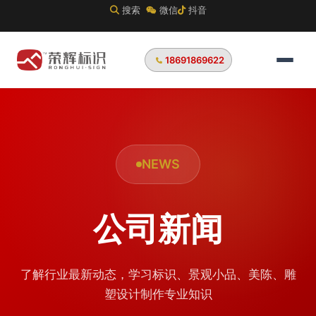
搜索
微信
抖音
18691869622
NEWS
公司新闻
了解行业最新动态，学习标识、景观小品、美陈、雕
塑设计制作专业知识