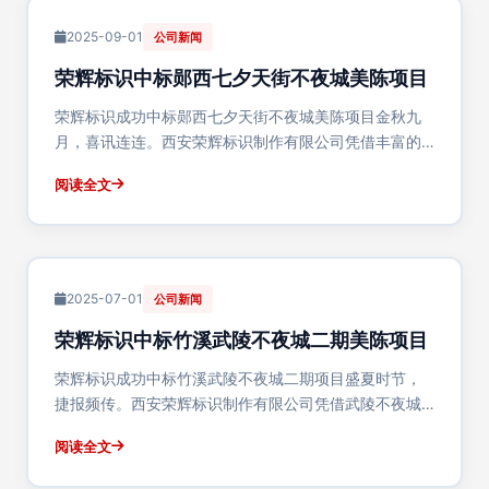
2025-09-01
公司新闻
荣辉标识中标郧西七夕天街不夜城美陈项目
荣辉标识成功中标郧西七夕天街不夜城美陈项目金秋九
月，喜讯连连。西安荣辉标识制作有限公司凭借丰富的
文旅美陈项目经验和专业的设计制作实力，成功中标湖
阅读全文
北省十堰市郧西县"七夕天街"不夜城美陈深化设计制作安
装项目。这是荣辉标识在十堰地区打造的第五个精···
2025-07-01
公司新闻
荣辉标识中标竹溪武陵不夜城二期美陈项目
荣辉标识成功中标竹溪武陵不夜城二期项目盛夏时节，
捷报频传。西安荣辉标识制作有限公司凭借武陵不夜城
一期项目的成功经验，以及专业的美陈设计实力和卓越
阅读全文
的工程交付能力，成功中标湖北省十堰市竹溪县"武陵不
夜城"二期整体美陈深化设计制作安装项目。这是荣···