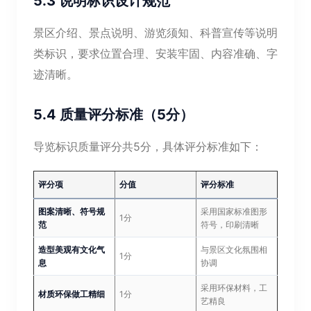
5.3 说明标识设计规范
景区介绍、景点说明、游览须知、科普宣传等说明
类标识，要求位置合理、安装牢固、内容准确、字
迹清晰。
5.4 质量评分标准（5分）
导览标识质量评分共5分，具体评分标准如下：
评分项
分值
评分标准
图案清晰、符号规
采用国家标准图形
1分
范
符号，印刷清晰
造型美观有文化气
与景区文化氛围相
1分
息
协调
采用环保材料，工
材质环保做工精细
1分
艺精良