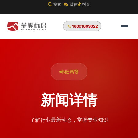
搜索
微信
抖音
18691869622
NEWS
新闻详情
了解行业最新动态，掌握专业知识