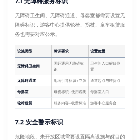
7.1 无障碍服务标识
无障碍卫生间、无障碍通道、母婴室都需要设置无
障碍标识，游客中心提供轮椅、拐杖、童车租赁服
务也需要对应公示。
设施类型
标识要求
设置位置
国际通用无障碍标
卫生间入口醒目位
无障碍卫生间
识
置
无障碍通道
地面引导标识+立牌
通道起点与转折点
母婴室
母婴标识+使用说明
母婴室入口
轮椅租赁
服务内容+收费标准
游客中心服务台
7.2 安全警示标识
危险地段、未开放区域需要设置隔离设施与醒目的