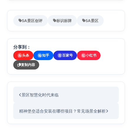
5A景区创评
标识标牌
5A景区
分享到：
头条
知乎
百家号
小红书
头
知
百
红
复制内容
景区智慧化时代来临
精神堡垒适合安装在哪些项目？常见场景全解析