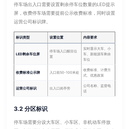
停车场出入口需要设置剩余停车位数量的LED提示
屏，收费停车场需要提前公示收费标准，同时设置
运营公司标识牌。
标识类型
设置位置
内容要求
实时显示大车、小
停车场入口醒目位
LED剩余车位屏
车、新能源车剩余
置
车位
收费标准、计费方
收费标准公示牌
入口前50-100米处
式、优惠政策
公司名称、监督电
运营公司标识
出入口岗亭旁
话
3.2 分区标识
停车场需要分设大车区、小车区、非机动车停放