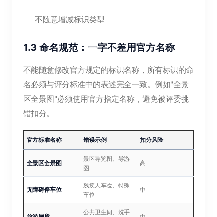
不随意增减标识类型
1.3 命名规范：一字不差用官方名称
不能随意修改官方规定的标识名称，所有标识的命
名必须与评分标准中的表述完全一致。例如"全景
区全景图"必须使用官方指定名称，避免被评委挑
错扣分。
官方标准名称
错误示例
扣分风险
景区导览图、导游
全景区全景图
高
图
残疾人车位、特殊
无障碍停车位
中
车位
公共卫生间、洗手
旅游厕所
中