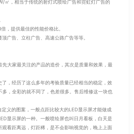
/㎡，相当于传统的射灯式喷绘广告和霓虹灯广告的
。
到3倍，提供最佳的性能价格比。
顶广告、立柱广告、高速公路广告等等。
先大家最关注的产品的造价，其次是质量和效果，最
了，经历了这么多年的考验质量已经相当的稳定，效
不多，全彩的就不同了，色差很多。售后维修这一块也
定义的图案，一般点距比较大的LED显示屏才能做成
ED显示屏的一种。一般喷绘屏也叫日月看板，白天是
所观看距离远，灯距稀，是不会影响视觉的，晚上上面