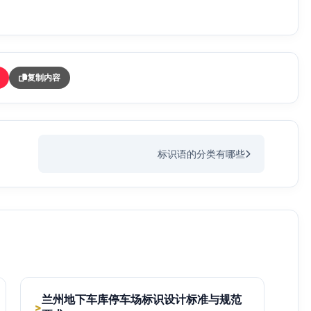
复制内容
标识语的分类有哪些
兰州地下车库停车场标识设计标准与规范
>