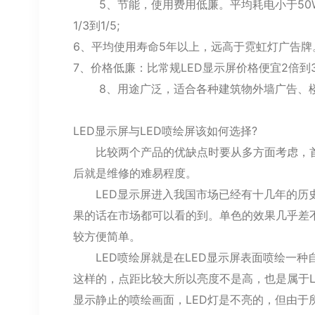
5、节能，使用费用低廉。平均耗电小于50W
1/3到1/5;
6、平均使用寿命5年以上，远高于霓虹灯广告牌
7、价格低廉：比常规LED显示屏价格便宜2倍
8、用途广泛，适合各种建筑物外墙广告、楼
LED显示屏与LED喷绘屏该如何选择?
比较两个产品的优缺点时要从多方面考虑，首
后就是维修的难易程度。
LED显示屏进入我国市场已经有十几年的历史
果的话在市场都可以看的到。单色的效果几乎差
较方便简单。
LED喷绘屏就是在LED显示屏表面喷绘一种自
这样的，点距比较大所以亮度不是高，也是属于L
显示静止的喷绘画面，LED灯是不亮的，但由于