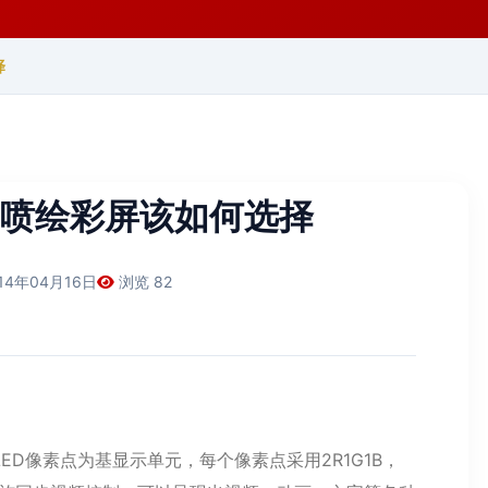
择
ED喷绘彩屏该如何选择
14年04月16日
浏览 82
像素点为基显示单元，每个像素点采用2R1G1B，