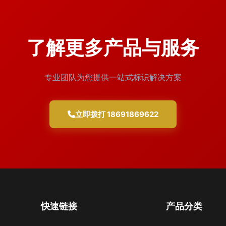
了解更多产品与服务
专业团队为您提供一站式标识解决方案
立即拨打 18691869622
快速链接
产品分类