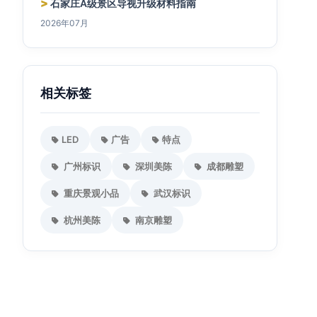
>
石家庄A级景区导视升级材料指南
2026年07月
相关标签
LED
广告
特点
广州标识
深圳美陈
成都雕塑
重庆景观小品
武汉标识
杭州美陈
南京雕塑