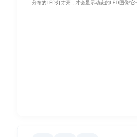
分布的LED灯才亮，才会显示动态的LED图像!