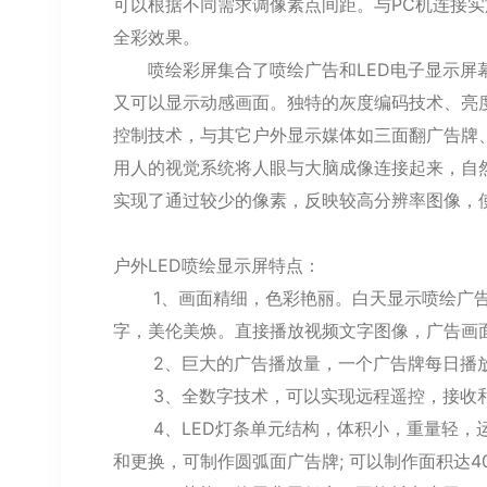
可以根据不同需求调像素点间距。与PC机连接
全彩效果。
喷绘彩屏集合了喷绘广告和LED电子显示屏幕
又可以显示动感画面。独特的灰度编码技术、亮
控制技术，与其它户外显示媒体如三面翻广告牌
用人的视觉系统将人眼与大脑成像连接起来，自
实现了通过较少的像素，反映较高分辨率图像，
户外LED喷绘显示屏特点：
1、画面精细，色彩艳丽。白天显示喷绘广告画
字，美伦美焕。直接播放视频文字图像，广告画
2、巨大的广告播放量，一个广告牌每日播放
3、全数字技术，可以实现远程遥控，接收和
4、LED灯条单元结构，体积小，重量轻，运输
和更换，可制作圆弧面广告牌; 可以制作面积达40