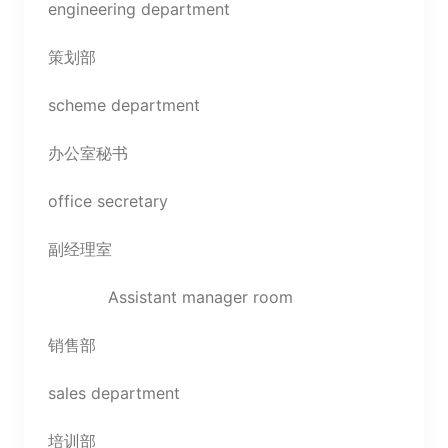
engineering department
策划部
scheme department
办公室秘书
office secretary
副经理室
Assistant manager room
销售部
sales department
培训部