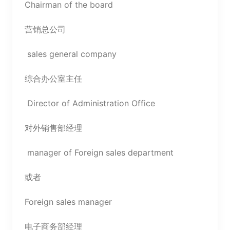
Chairman of the board
营销总公司
sales general company
综合办公室主任
Director of Administration Office
对外销售部经理
manager of Foreign sales department
或者
Foreign sales manager
电子商务部经理