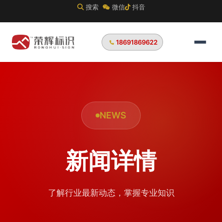
搜索
微信
抖音
18691869622
NEWS
新闻详情
了解行业最新动态，掌握专业知识