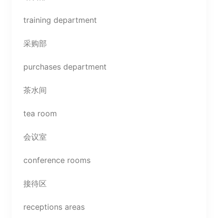
training department
采购部
purchases department
茶水间
tea room
会议室
conference rooms
接待区
receptions areas