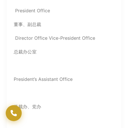
President Office
董事、副总裁
Director Office Vice-President Office
总裁办公室
President’s Assistant Office
总裁办、党办