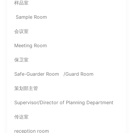
样品室
Sample Room
会议室
Meeting Room
保卫室
Safe-Guarder Room /Guard Room
策划部主管
Supervisor/Director of Planning Department
传达室
reception room