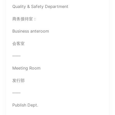
Quality & Safety Department
商务接待室：
Business anteroom
会客室
——
Meeting Room
发行部
——
Publish Dept.