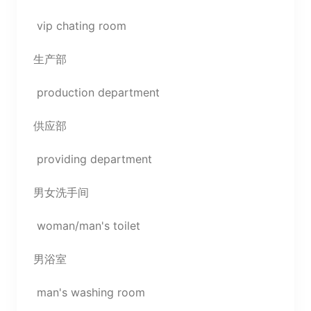
vip chating room
生产部
production department
供应部
providing department
男女洗手间
woman/man's toilet
男浴室
man's washing room