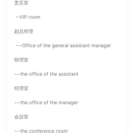
贵宾室
--VIP room
副总经理
---Office of the general assistant manager
助理室
---the office of the assistant
经理室
---the office of the manager
会议室
---the conference room