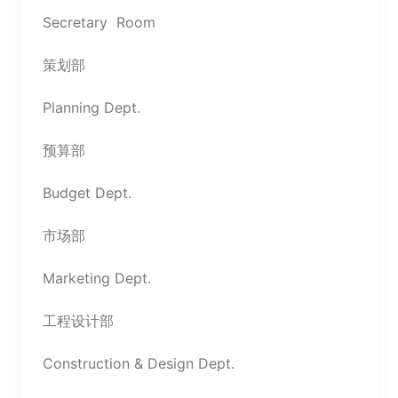
Secretary Room
策划部
Planning Dept.
预算部
Budget Dept.
市场部
Marketing Dept.
工程设计部
Construction & Design Dept.