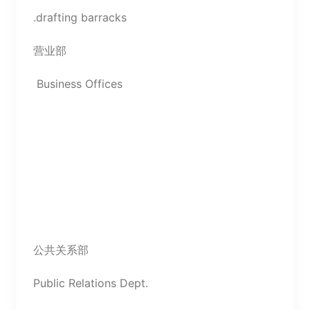
.drafting barracks
营业部
Business Offices
公共关系部
Public Relations Dept.