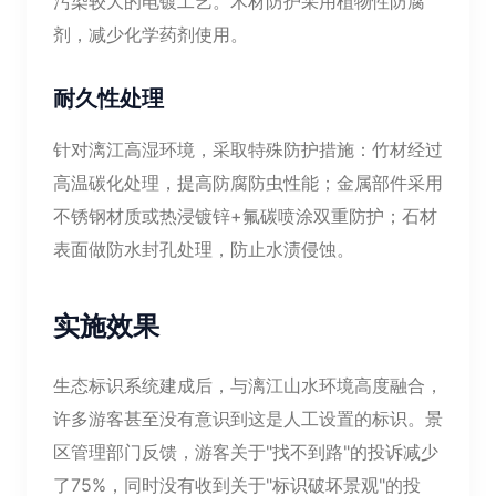
污染较大的电镀工艺。木材防护采用植物性防腐
剂，减少化学药剂使用。
耐久性处理
针对漓江高湿环境，采取特殊防护措施：竹材经过
高温碳化处理，提高防腐防虫性能；金属部件采用
不锈钢材质或热浸镀锌+氟碳喷涂双重防护；石材
表面做防水封孔处理，防止水渍侵蚀。
实施效果
生态标识系统建成后，与漓江山水环境高度融合，
许多游客甚至没有意识到这是人工设置的标识。景
区管理部门反馈，游客关于"找不到路"的投诉减少
了75%，同时没有收到关于"标识破坏景观"的投