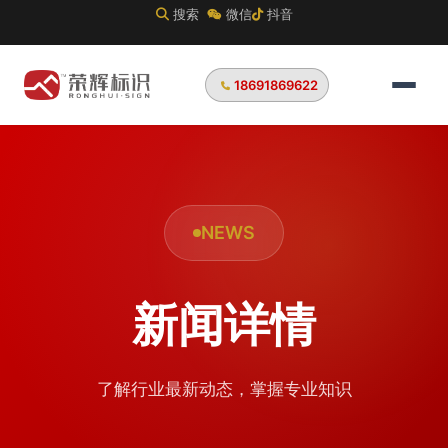
搜索
微信
抖音
18691869622
NEWS
新闻详情
了解行业最新动态，掌握专业知识