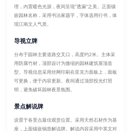
理，内置暖色光源，夜间呈现"透漏"之美。正面镶
嵌园林名称，采用书法家题字，字体选用行书，体
现江南文人气质。
导视立牌
分布于园林主要道路交叉口，高度约2米。主体采
用防腐竹材，顶部设计为微缩的园林建筑屋顶造
型。导视信息采用丝网印刷在亚克力面板上，面板
可更换，便于内容更新。夜间通过顶部投光灯照
明，避免破坏园林夜景氛围。
景点解说牌
设置于各景点最佳观赏位置。采用天然石材作为基
座，上面镶嵌铜质解说牌。解说内容采用中英文对