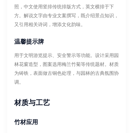
照，中文使用竖排传统排版方式，英文横排于下
方。解说文字由专业文案撰写，既介绍景点知识，
又引用相关诗词，增添文化韵味。
温馨提示牌
用于文明游览提示、安全警示等功能。设计采用园
林花窗造型，图案选用梅兰竹菊等传统题材。材质
为铸铁，表面做古铜色处理，与园林的古典氛围协
调。
材质与工艺
竹材应用