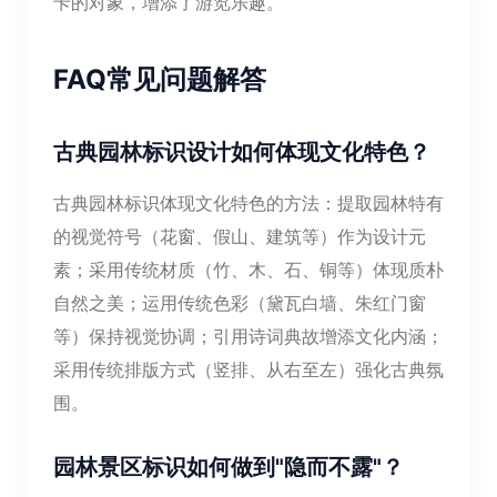
卡的对象，增添了游览乐趣。
FAQ常见问题解答
古典园林标识设计如何体现文化特色？
古典园林标识体现文化特色的方法：提取园林特有
的视觉符号（花窗、假山、建筑等）作为设计元
素；采用传统材质（竹、木、石、铜等）体现质朴
自然之美；运用传统色彩（黛瓦白墙、朱红门窗
等）保持视觉协调；引用诗词典故增添文化内涵；
采用传统排版方式（竖排、从右至左）强化古典氛
围。
园林景区标识如何做到"隐而不露"？