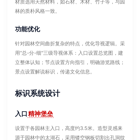
材质选用天然材料，如石材、木材、竹子等，与园
林的质朴风格一致。
功能优化
针对园林空间曲折复杂的特点，优化导视逻辑。采
用"总-分-细"三级导视体系：入口设置总览图，建
立整体认知；节点设置方向指引，明确游览路线；
景点设置解说标识，传递文化信息。
标识系统设计
入口
精神堡垒
设置于各园林主入口，高度约3.5米。造型灵感来
源于园林中的太湖石，采用镂空钢板切割出孔洞纹