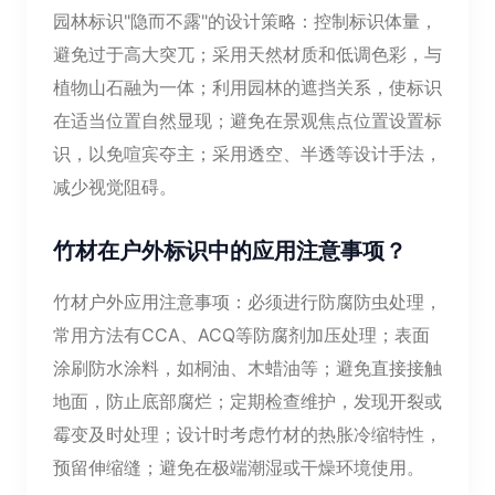
园林标识"隐而不露"的设计策略：控制标识体量，
避免过于高大突兀；采用天然材质和低调色彩，与
植物山石融为一体；利用园林的遮挡关系，使标识
在适当位置自然显现；避免在景观焦点位置设置标
识，以免喧宾夺主；采用透空、半透等设计手法，
减少视觉阻碍。
竹材在户外标识中的应用注意事项？
竹材户外应用注意事项：必须进行防腐防虫处理，
常用方法有CCA、ACQ等防腐剂加压处理；表面
涂刷防水涂料，如桐油、木蜡油等；避免直接接触
地面，防止底部腐烂；定期检查维护，发现开裂或
霉变及时处理；设计时考虑竹材的热胀冷缩特性，
预留伸缩缝；避免在极端潮湿或干燥环境使用。