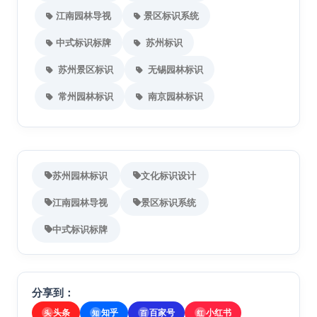
江南园林导视
景区标识系统
中式标识标牌
苏州标识
苏州景区标识
无锡园林标识
常州园林标识
南京园林标识
苏州园林标识
文化标识设计
江南园林导视
景区标识系统
中式标识标牌
分享到：
头条
知乎
百家号
小红书
头
知
百
红