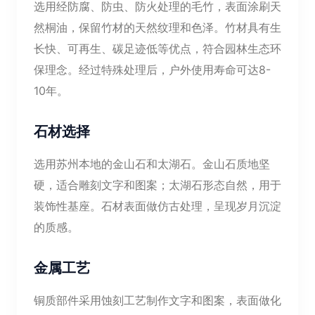
选用经防腐、防虫、防火处理的毛竹，表面涂刷天
然桐油，保留竹材的天然纹理和色泽。竹材具有生
长快、可再生、碳足迹低等优点，符合园林生态环
保理念。经过特殊处理后，户外使用寿命可达8-
10年。
石材选择
选用苏州本地的金山石和太湖石。金山石质地坚
硬，适合雕刻文字和图案；太湖石形态自然，用于
装饰性基座。石材表面做仿古处理，呈现岁月沉淀
的质感。
金属工艺
铜质部件采用蚀刻工艺制作文字和图案，表面做化