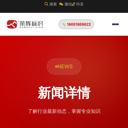
搜索
微信
抖音
18691869622
NEWS
新闻详情
了解行业最新动态，掌握专业知识