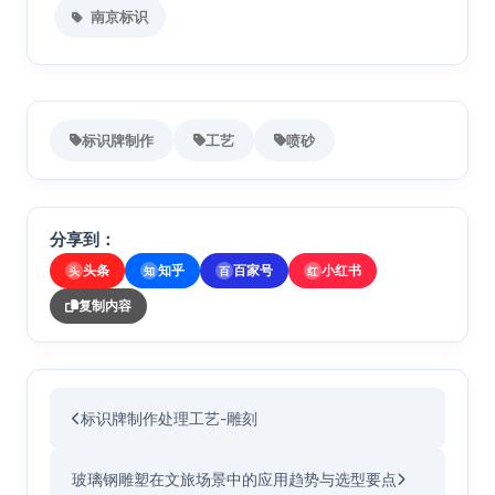
南京标识
标识牌制作
工艺
喷砂
分享到：
头条
知乎
百家号
小红书
头
知
百
红
复制内容
标识牌制作处理工艺-雕刻
玻璃钢雕塑在文旅场景中的应用趋势与选型要点