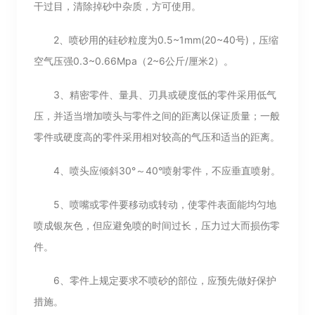
干过目，清除掉砂中杂质，方可使用。
2、喷砂用的硅砂粒度为0.5~1mm(20~40号)，压缩
空气压强0.3~0.66Mpa（2~6公斤/厘米2）。
3、精密零件、量具、刃具或硬度低的零件采用低气
压，并适当增加喷头与零件之间的距离以保证质量；一般
零件或硬度高的零件采用相对较高的气压和适当的距离。
4、喷头应倾斜30°～40°喷射零件，不应垂直喷射。
5、喷嘴或零件要移动或转动，使零件表面能均匀地
喷成银灰色，但应避免喷的时间过长，压力过大而损伤零
件。
6、零件上规定要求不喷砂的部位，应预先做好保护
措施。