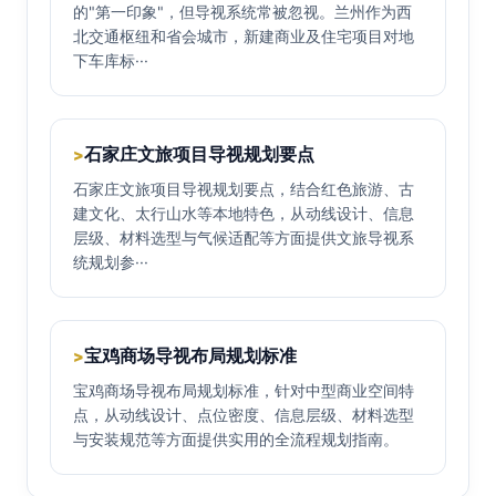
的"第一印象"，但导视系统常被忽视。兰州作为西
北交通枢纽和省会城市，新建商业及住宅项目对地
下车库标···
石家庄文旅项目导视规划要点
>
石家庄文旅项目导视规划要点，结合红色旅游、古
建文化、太行山水等本地特色，从动线设计、信息
层级、材料选型与气候适配等方面提供文旅导视系
统规划参···
宝鸡商场导视布局规划标准
>
宝鸡商场导视布局规划标准，针对中型商业空间特
点，从动线设计、点位密度、信息层级、材料选型
与安装规范等方面提供实用的全流程规划指南。