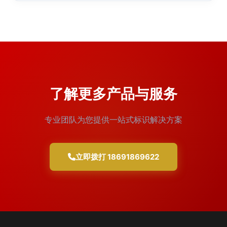
了解更多产品与服务
专业团队为您提供一站式标识解决方案
立即拨打 18691869622