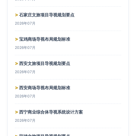
>
石家庄文旅项目导视规划要点
2026年07月
>
宝鸡商场导视布局规划标准
2026年07月
>
西安文旅项目导视规划要点
2026年07月
>
西安商场导视布局规划标准
2026年07月
>
西宁商业综合体导视系统设计方案
2026年07月