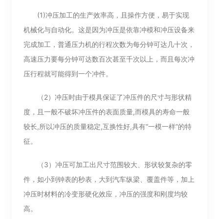
(1)冲压加工的生产效率高，且操作方便，易于实现
机械化与自动化。这是因为冲压是依靠冲模和冲压设备来
完成加工，普通压力机的行程次数为每分钟可达几十次，
高速压力要每分钟可达数百次甚至千次以上，而且每次冲
压行程就可能得到一个冲件。
（2）冲压时由于模具保证了冲压件的尺寸与形状精
度，且一般不破坏冲压件的表面质量,而模具的寿命一般
较长,所以冲压的质量稳定,互换性好,具有“一模一样”的特
征。
（3）冲压可加工出尺寸范围较大、形状较复杂的零
件，如小到钟表的秒表，大到汽车纵梁、覆盖件等，加上
冲压时材料的冷变形硬化效应，冲压的强度和刚度均较
高。