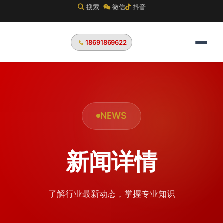
搜索
微信
抖音
18691869622
NEWS
新闻详情
了解行业最新动态，掌握专业知识