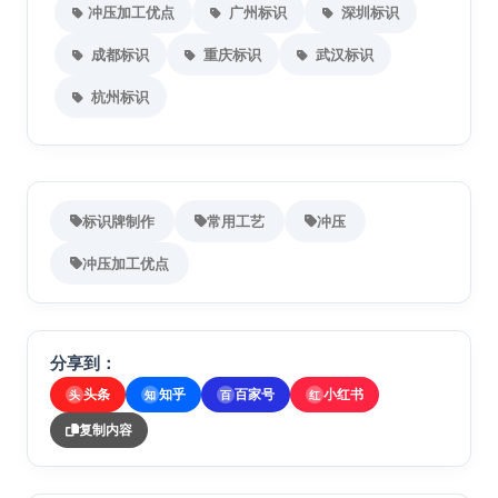
冲压加工优点
广州标识
深圳标识
成都标识
重庆标识
武汉标识
杭州标识
标识牌制作
常用工艺
冲压
冲压加工优点
分享到：
头条
知乎
百家号
小红书
头
知
百
红
复制内容