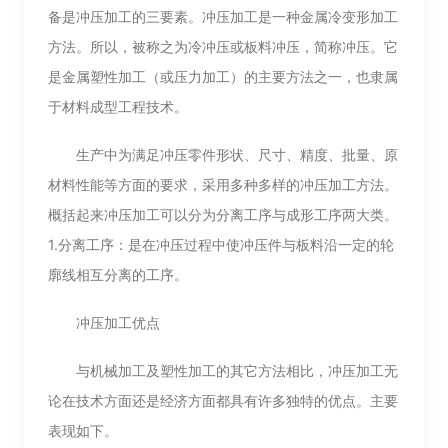
备是冲压加工的三要素。冲压加工是一种金属冷变形加工
方法。所以，被称之为冷冲压或板料冲压，简称冲压。它
是金属塑性加工（或压力加工）的主要方法之一，也隶属
于材料成型工程技术。
生产中为满足冲压零件形状、尺寸、精度、批量、原
材料性能等方面的要求，采用多种多样的冲压加工方法。
概括起来冲压加工可以分为分离工序与成形工序两大类。
1.分离工序：是在冲压过程中使冲压件与板料沿一定的轮
廓线相互分离的工序。
冲压加工优点
与机械加工及塑性加工的其它方法相比，冲压加工无
论在技术方面还是经济方面都具有许多独特的优点。主要
表现如下。