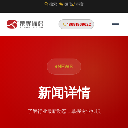
搜索
微信
抖音
18691869622
NEWS
新闻详情
了解行业最新动态，掌握专业知识