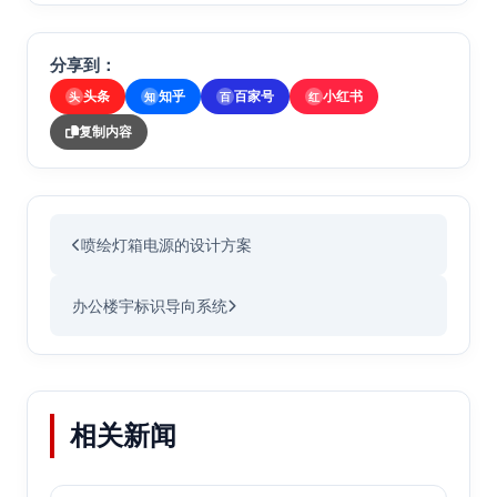
分享到：
头条
知乎
百家号
小红书
头
知
百
红
复制内容
喷绘灯箱电源的设计方案
办公楼宇标识导向系统
相关新闻