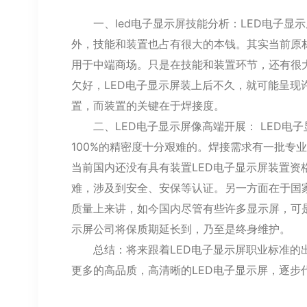
一、led电子显示屏技能分析：LED电子显
外，技能和装置也占有很大的本钱。其实当前原
用于中端商场。只是在技能和装置环节，还有很
欠好，LED电子显示屏装上后不久，就可能呈现
置，而装置的关键在于焊接度。
二、LED电子显示屏像高端开展： LED电
100%的精密度十分艰难的。焊接需求有一批专
当前国内还没有具有装置LED电子显示屏装置资
难，涉及到安全、安保等认证。另一方面在于国
质量上来讲，如今国内尽管有些许多显示屏，可
示屏公司将保质期延长到，乃至是终身维护。
总结：将来跟着LED电子显示屏职业标准的出
更多的高品质，高清晰的LED电子显示屏，逐步