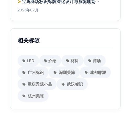
>
宝鸡商场标识标牌深化设计与系统规划···
2026年07月
相关标签
LED
介绍
材料
商场
广州标识
深圳美陈
成都雕塑
重庆景观小品
武汉标识
杭州美陈