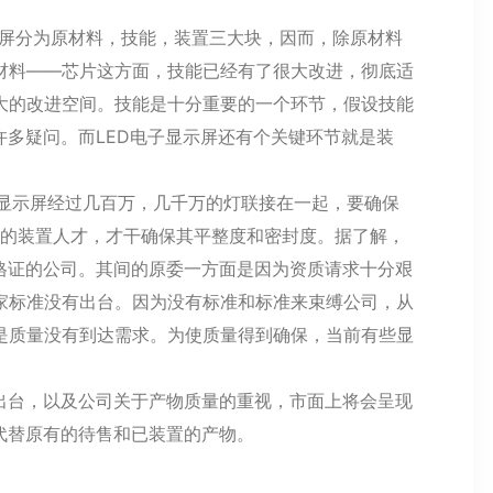
示屏分为原材料，技能，装置三大块，因而，除原材料
材料——芯片这方面，技能已经有了很大改进，彻底适
大的改进空间。技能是十分重要的一个环节，假设技能
许多疑问。而LED电子显示屏还有个关键环节就是装
子显示屏经过几百万，几千万的灯联接在一起，要确保
业的装置人才，才干确保其平整度和密封度。据了解，
格证的公司。其间的原委一方面是因为资质请求十分艰
家标准没有出台。因为没有标准和标准来束缚公司，从
是质量没有到达需求。为使质量得到确保，当前有些显
台，以及公司关于产物质量的重视，市面上将会呈现
代替原有的待售和已装置的产物。