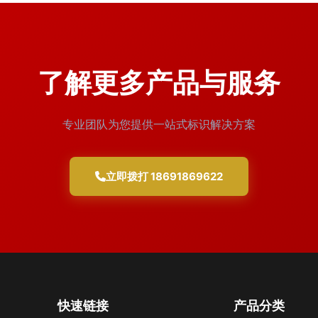
了解更多产品与服务
专业团队为您提供一站式标识解决方案
立即拨打 18691869622
快速链接
产品分类