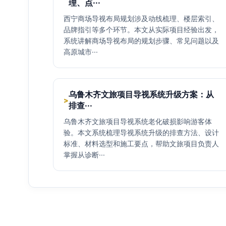
理、点···
西宁商场导视布局规划涉及动线梳理、楼层索引、
品牌指引等多个环节。本文从实际项目经验出发，
系统讲解商场导视布局的规划步骤、常见问题以及
高原城市···
乌鲁木齐文旅项目导视系统升级方案：从
>
排查···
乌鲁木齐文旅项目导视系统老化破损影响游客体
验。本文系统梳理导视系统升级的排查方法、设计
标准、材料选型和施工要点，帮助文旅项目负责人
掌握从诊断···