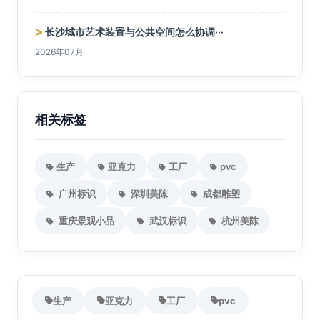
>
长沙城市艺术装置与公共空间怎么协调···
2026年07月
相关标签
生产
亚克力
工厂
pvc
广州标识
深圳美陈
成都雕塑
重庆景观小品
武汉标识
杭州美陈
生产
亚克力
工厂
pvc