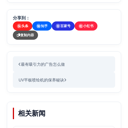
分享到：
头条
知乎
百家号
小红书
头
知
百
红
复制内容
最有吸引力的广告怎么做
UV平板喷绘机的保养秘诀
相关新闻