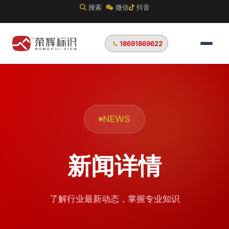
搜索
微信
抖音
18691869622
NEWS
新闻详情
了解行业最新动态，掌握专业知识