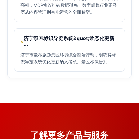
亮相，MCP协议打破数据孤岛，数字标牌行业正经
历从内容管理到智能运营的全面转型。
济宁景区标识导览系统&quot;常态化更新
>
···
济宁市发布旅游景区环境综合整治行动，明确将标
识导览系统优化更新纳入考核。景区标识告别
了解更多产品与服务