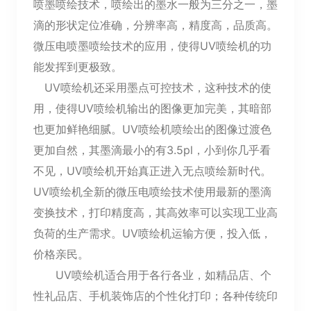
喷墨喷绘技术，喷绘出的墨水一般为三分之一，墨
滴的形状定位准确，分辨率高，精度高，品质高。
微压电喷墨喷绘技术的应用，使得UV喷绘机的功
能发挥到更极致。
UV喷绘机还采用墨点可控技术，这种技术的使
用，使得UV喷绘机输出的图像更加完美，其暗部
也更加鲜艳细腻。UV喷绘机喷绘出的图像过渡色
更加自然，其墨滴最小的有3.5pl，小到你几乎看
不见，UV喷绘机开始真正进入无点喷绘新时代。
UV喷绘机全新的微压电喷绘技术使用最新的墨滴
变换技术，打印精度高，其高效率可以实现工业高
负荷的生产需求。UV喷绘机运输方便，投入低，
价格亲民。
UV喷绘机适合用于各行各业，如精品店、个
性礼品店、手机装饰店的个性化打印；各种传统印