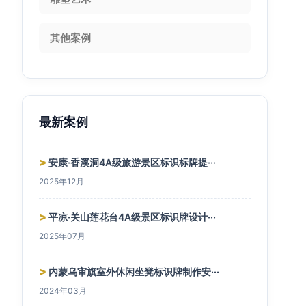
其他案例
最新案例
>
安康·香溪洞4A级旅游景区标识标牌提···
2025年12月
>
平凉·关山莲花台4A级景区标识牌设计···
2025年07月
>
内蒙乌审旗室外休闲坐凳标识牌制作安···
2024年03月