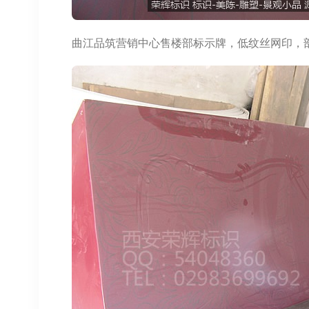
曲江品筑营销中心售楼部标示牌，低纹丝网印，