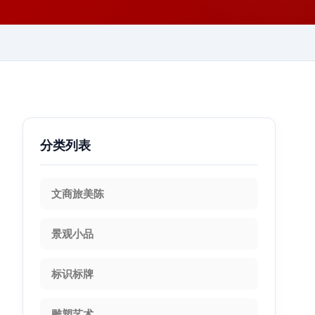
分类列表
文商旅美陈
景观小品
标识标牌
雕塑艺术