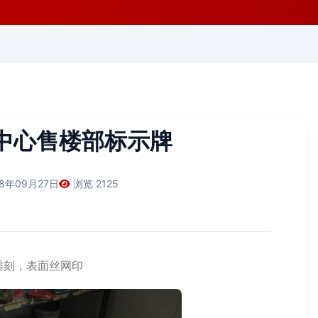
中心售楼部标示牌
08年09月27日
浏览 2125
雕刻，表面丝网印