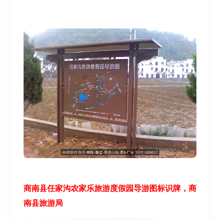
商南县任家沟
农家乐
旅游度假园导游图标识牌，商
南县旅游局