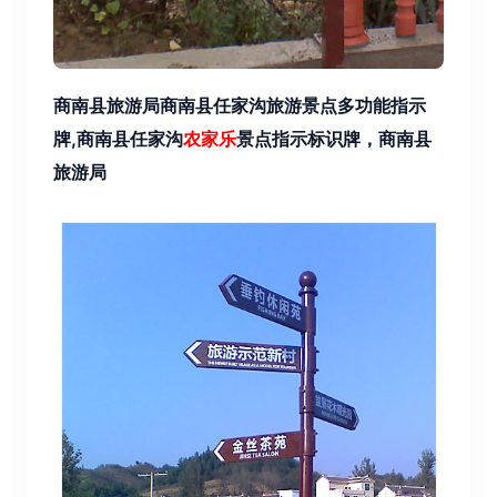
商南县旅游局商南县任家沟旅游景点多功能指示
牌,
商南县任家沟
农家乐
景点指示标识牌，商南县
旅游局