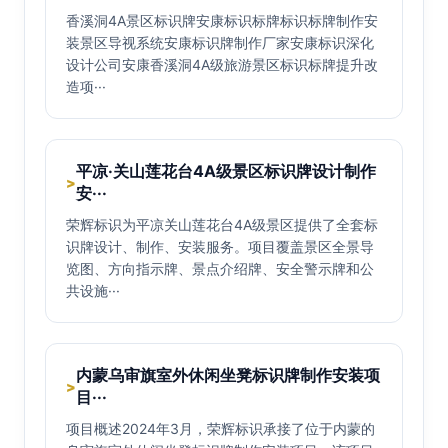
香溪洞4A景区标识牌安康标识标牌标识标牌制作安
装景区导视系统安康标识牌制作厂家安康标识深化
设计公司安康香溪洞4A级旅游景区标识标牌提升改
造项···
平凉·关山莲花台4A级景区标识牌设计制作
>
安···
荣辉标识为平凉关山莲花台4A级景区提供了全套标
识牌设计、制作、安装服务。项目覆盖景区全景导
览图、方向指示牌、景点介绍牌、安全警示牌和公
共设施···
内蒙乌审旗室外休闲坐凳标识牌制作安装项
>
目···
项目概述2024年3月，荣辉标识承接了位于内蒙的