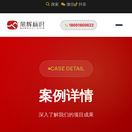
搜索
微信
抖音
18691869622
CASE DETAIL
案例详情
深入了解我们的项目成果