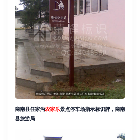
商南县任家沟
农家乐
景点停车场指示标识牌，商南
县旅游局