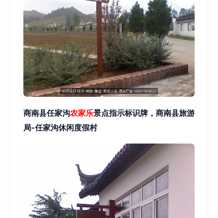
商南县任家沟
农家乐
景点指示标识牌，商南县旅游
局-任家沟休闲度假村