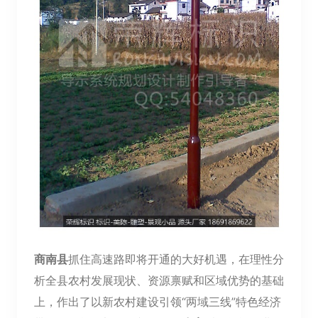
商南县
抓住高速路即将开通的大好机遇，在理性分
析全县农村发展现状、资源禀赋和区域优势的基础
上，作出了以新农村建设引领“两域三线”特色经济