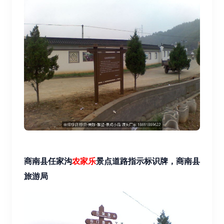
商南县任家沟
农家乐
景点道路指示标识牌，商南县
旅游局