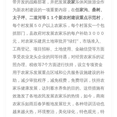
带开发的战略部署，并把发展
农家
乐休闲旅游业作
为新农村建设的一项重要内容，在
任家沟、桑树、
太子坪、二道河等１１个新农村建设重点示范村
，
每个村发展５０户以上农家乐，每个村落实一个包
抓部门，县政府对发展农家乐的每户补助３０００
元，对农家乐建房土地审批开“绿灯”，市场准入、
工商登记、项目招标、土地使用、金融信贷等方面
享受农业龙头企业的同等待遇，对经营农家乐的证
照办理、税收等7个方面进行扶持，设立专项资金
用于农家乐发展重点区域和公共服务设施建设的补
助，减少审批程序，减免税费，免费培训，扶持农
家乐健康发展，达到蓄水养鱼的目的。这些措施有
效激发了各地农民发展农家乐的热情，如今，商南
农家乐如雨后春笋般地发展壮大，各种培训活动也
越来越火热，环境整治，美化绿化，特色观光，特