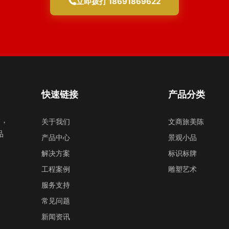
立即拨打 18691869622
快速链接
产品分类
验，
关于我们
文商旅美陈
品
产品中心
景观小品
解决方案
标识标牌
工程案例
雕塑艺术
服务支持
常见问题
新闻资讯