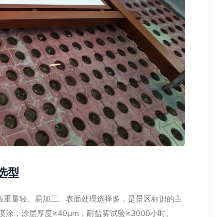
选型
板重量轻、易加工、表面处理选择多，是景区标识的主
涂，涂层厚度≥40μm，耐盐雾试验≥3000小时。