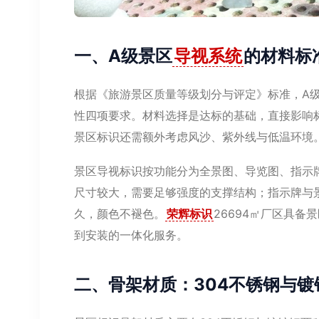
一、A级景区
导视系统
的材料标
根据《旅游景区质量等级划分与评定》标准，A
性四项要求。材料选择是达标的基础，直接影响
景区标识还需额外考虑风沙、紫外线与低温环境
景区导视标识按功能分为全景图、导览图、指示
尺寸较大，需要足够强度的支撑结构；指示牌与
久，颜色不褪色。
荣辉标识
26694㎡厂区具
到安装的一体化服务。
二、骨架材质：304不锈钢与镀