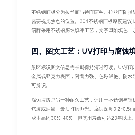
不锈钢面板分为拉丝面与镜面两种。拉丝面防指
需要视觉焦点的位置。304不锈钢面板厚度建议1.
绍牌采用不锈钢腐蚀填漆工艺，文字凹陷填色，
四、图文工艺：UV打印与腐蚀
景区标识图文信息需长期保持清晰可读。UV打
金属或亚克力表面，附着力强、色彩鲜艳、防水防晒
可辨识。
腐蚀填漆是另一种耐久工艺，适用于不锈钢与铝
烤漆或油墨，最后打磨抛光。腐蚀深度0.2-0.
成本高约30%-40%，但使用寿命可达20年以上