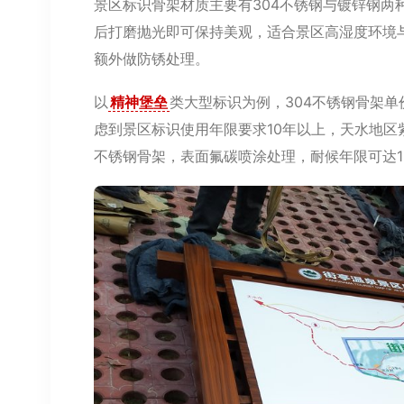
景区标识骨架材质主要有304不锈钢与镀锌钢两种
后打磨抛光即可保持美观，适合景区高湿度环境
额外做防锈处理。
以
精神堡垒
类大型标识为例，304不锈钢骨架单价约
虑到景区标识使用年限要求10年以上，天水地区
不锈钢骨架，表面氟碳喷涂处理，耐候年限可达1