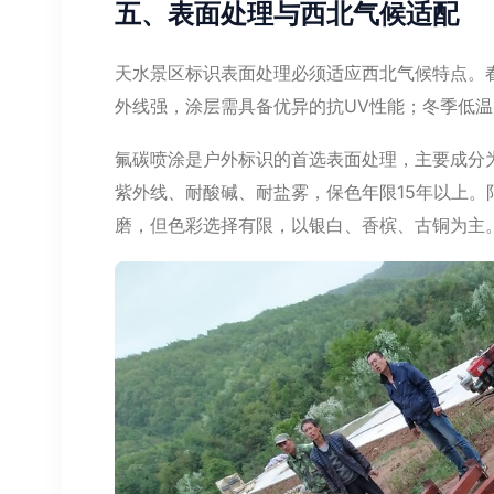
五、表面处理与西北气候适配
天水景区标识表面处理必须适应西北气候特点。
外线强，涂层需具备优异的抗UV性能；冬季低
氟碳喷涂是户外标识的首选表面处理，主要成分为
紫外线、耐酸碱、耐盐雾，保色年限15年以上。阳
磨，但色彩选择有限，以银白、香槟、古铜为主