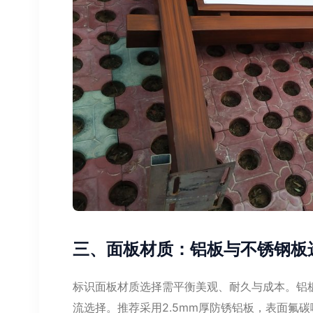
三、面板材质：铝板与不锈钢板
标识面板材质选择需平衡美观、耐久与成本。铝
流选择。推荐采用2.5mm厚防锈铝板，表面氟碳喷