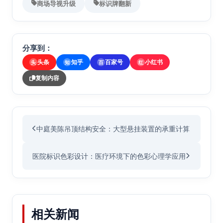
商场导视升级
标识牌翻新
分享到：
头条
知乎
百家号
小红书
头
知
百
红
复制内容
中庭美陈吊顶结构安全：大型悬挂装置的承重计算
医院标识色彩设计：医疗环境下的色彩心理学应用
相关新闻