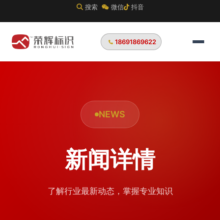
搜索
微信
抖音
18691869622
NEWS
新闻详情
了解行业最新动态，掌握专业知识