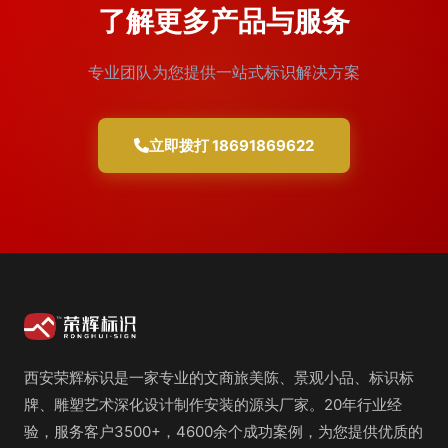
了解更多产品与服务
专业团队为您提供一站式标识解决方案
立即拨打 18691869622
西安荣辉标识是一家专业的文商旅美陈、景观小品、标识标
牌、雕塑艺术深化设计制作安装的源头厂家。20年行业经
验，服务客户3500+，4600余个成功案例，为您提供优质的