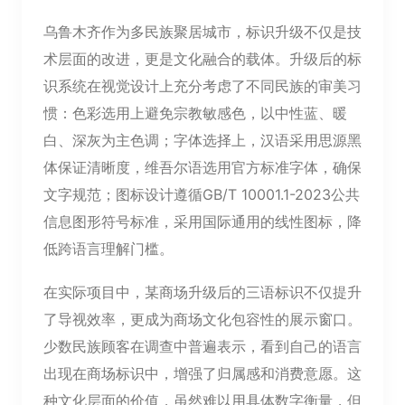
乌鲁木齐作为多民族聚居城市，标识升级不仅是技
术层面的改进，更是文化融合的载体。升级后的标
识系统在视觉设计上充分考虑了不同民族的审美习
惯：色彩选用上避免宗教敏感色，以中性蓝、暖
白、深灰为主色调；字体选择上，汉语采用思源黑
体保证清晰度，维吾尔语选用官方标准字体，确保
文字规范；图标设计遵循GB/T 10001.1-2023公共
信息图形符号标准，采用国际通用的线性图标，降
低跨语言理解门槛。
在实际项目中，某商场升级后的三语标识不仅提升
了导视效率，更成为商场文化包容性的展示窗口。
少数民族顾客在调查中普遍表示，看到自己的语言
出现在商场标识中，增强了归属感和消费意愿。这
种文化层面的价值，虽然难以用具体数字衡量，但