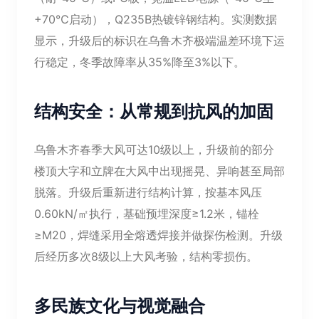
+70℃启动），Q235B热镀锌钢结构。实测数据
显示，升级后的标识在乌鲁木齐极端温差环境下运
行稳定，冬季故障率从35%降至3%以下。
结构安全：从常规到抗风的加固
乌鲁木齐春季大风可达10级以上，升级前的部分
楼顶大字和立牌在大风中出现摇晃、异响甚至局部
脱落。升级后重新进行结构计算，按基本风压
0.60kN/㎡执行，基础预埋深度≥1.2米，锚栓
≥M20，焊缝采用全熔透焊接并做探伤检测。升级
后经历多次8级以上大风考验，结构零损伤。
多民族文化与视觉融合