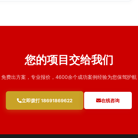
您的项目交给我们
免费出方案，专业报价，4600余个成功案例经验为您保驾护航
立即拨打 18691869622
在线咨询